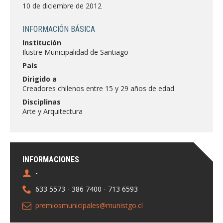
FACULTAD
10 de diciembre de 2012
Estudiantes
Funcionarias/os
INFORMACIÓN BÁSICA
Institución
Académicas/os
Egresadas/os
Ilustre Municipalidad de Santiago
País
Dirigido a
Creadores chilenos entre 15 y 29 años de edad
Disciplinas
Arte y Arquitectura
INFORMACIONES
-
633 5573 - 386 7400 - 713 6593
premiosmunicipales@munistgo.cl