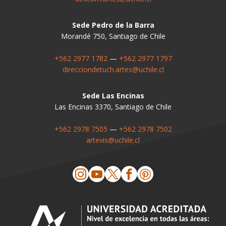
Sede Pedro de la Barra
Morandé 750, Santiago de Chile
+562 2977 1782
—
+562 2977 1797
direcciondetuch.artes@uchile.cl
Sede Las Encinas
Las Encinas 3370, Santiago de Chile
+562 2978 7505
—
+562 2978 7502
artevis@uchile.cl