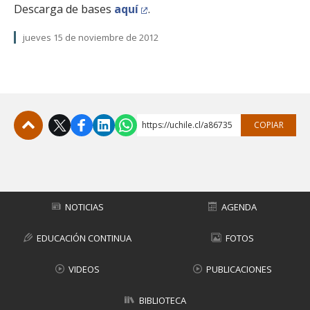
Descarga de bases
aquí
.
jueves 15 de noviembre de 2012
https://uchile.cl/a86735
COPIAR
Subir
NOTICIAS
AGENDA
EDUCACIÓN CONTINUA
FOTOS
VIDEOS
PUBLICACIONES
BIBLIOTECA