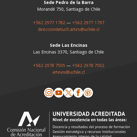
Sede Pedro de la Barra
Morandé 750, Santiago de Chile
+562 2977 1782
—
+562 2977 1797
direcciondetuch.artes@uchile.cl
Sede Las Encinas
Las Encinas 3370, Santiago de Chile
+562 2978 7505
—
+562 2978 7502
artevis@uchile.cl