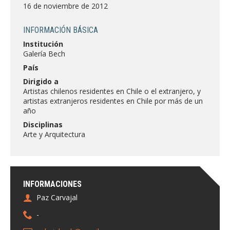
FACULTAD
16 de noviembre de 2012
Estudiantes
Funcionarias/os
INFORMACIÓN BÁSICA
Institución
Académicas/os
Egresadas/os
Galería Bech
País
Dirigido a
Artistas chilenos residentes en Chile o el extranjero, y
artistas extranjeros residentes en Chile por más de un
año
Disciplinas
Arte y Arquitectura
INFORMACIONES
Paz Carvajal
-