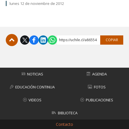
lunes 12 de noviembre de 2012
https://uchile.cl/a86554
COPIAR
Subir
NOTICIAS
AGENDA
EDUCACIÓN CONTINUA
FOTOS
VIDEOS
PUBLICACIONES
BIBLIOTECA
Contacto