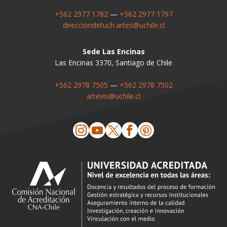
+562 2977 1782
—
+562 2977 1797
direcciondetuch.artes@uchile.cl
Sede Las Encinas
Las Encinas 3370, Santiago de Chile
+562 2978 7505
—
+562 2978 7502
artevis@uchile.cl