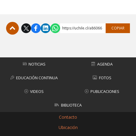
https://uchile.cl/a86066
COPIAR
Subir
NOTICIAS
AGENDA
EDUCACIÓN CONTINUA
FOTOS
VIDEOS
PUBLICACIONES
BIBLIOTECA
Contacto
Ubicación