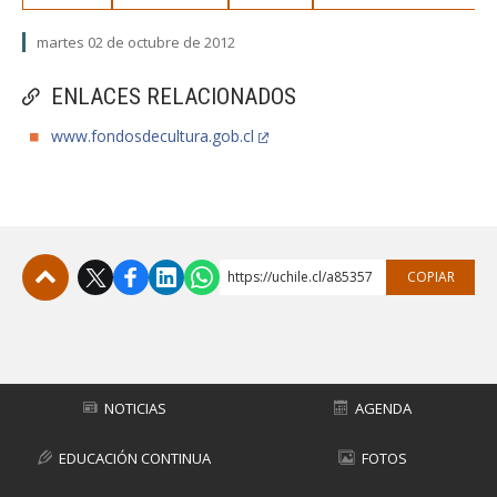
martes 02 de octubre de 2012
ENLACES RELACIONADOS
www.fondosdecultura.gob.cl
https://uchile.cl/a85357
COPIAR
Subir
NOTICIAS
AGENDA
EDUCACIÓN CONTINUA
FOTOS