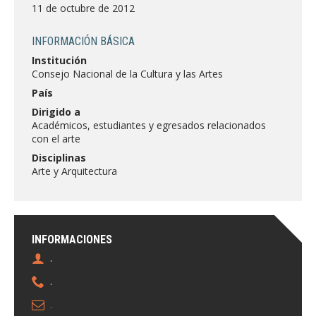
FACULTAD
11 de octubre de 2012
Estudiantes
Funcionarias/os
INFORMACIÓN BÁSICA
Institución
Académicas/os
Egresadas/os
Consejo Nacional de la Cultura y las Artes
País
Dirigido a
Académicos, estudiantes y egresados relacionados
con el arte
Disciplinas
Arte y Arquitectura
INFORMACIONES
.
.
.