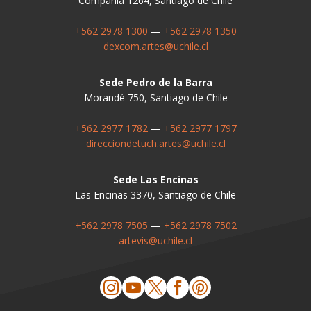
Compañía 1264, Santiago de Chile
+562 2978 1300
—
+562 2978 1350
dexcom.artes@uchile.cl
Sede Pedro de la Barra
Morandé 750, Santiago de Chile
+562 2977 1782
—
+562 2977 1797
direcciondetuch.artes@uchile.cl
Sede Las Encinas
Las Encinas 3370, Santiago de Chile
+562 2978 7505
—
+562 2978 7502
artevis@uchile.cl