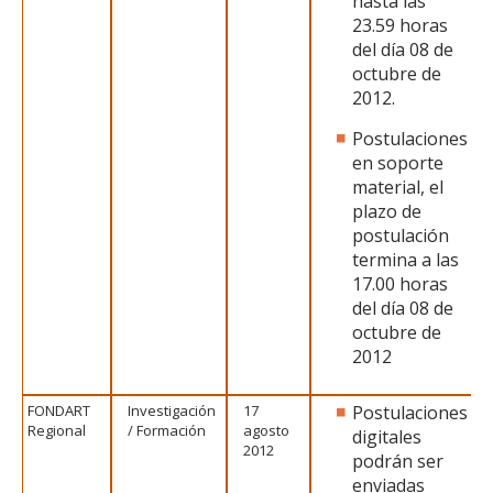
hasta las
23.59 horas
del día 08 de
octubre de
2012.
Postulaciones
en soporte
material, el
plazo de
postulación
termina a las
17.00 horas
del día 08 de
octubre de
2012
FONDART
Investigación
17
Postulaciones
Regional
/ Formación
agosto
digitales
2012
podrán ser
enviadas