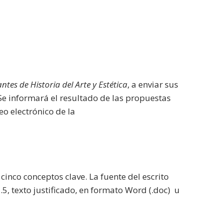
ntes de Historia del Arte y Estética
, a enviar sus
 Se informará el resultado de las propuestas
eo electrónico de la
inco conceptos clave. La fuente del escrito
.5, texto justificado, en formato Word (.doc) u