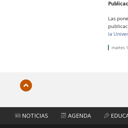
Publica
Las pone
publicac
la Unive
martes 1
Subir
NOTICIAS
AGENDA
EDUC