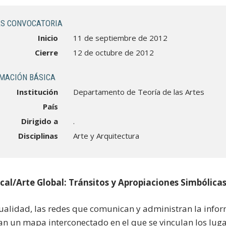
S CONVOCATORIA
Inicio
11 de septiembre de 2012
Cierre
12 de octubre de 2012
MACIÓN BÁSICA
Institución
Departamento de Teoría de las Artes
País
Dirigido a
.
Disciplinas
Arte y Arquitectura
cal/Arte Global: Tránsitos y Apropiaciones Simbólica
tualidad, las redes que comunican y administran la info
an un mapa interconectado en el que se vinculan los lug