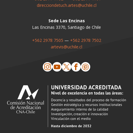
direcciondetuch.artes@uchile.cl
Sede Las Encinas
Las Encinas 3370, Santiago de Chile
+562 2978 7505
—
+562 2978 7502
artevis@uchile.cl