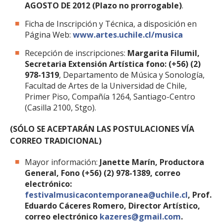
AGOSTO DE 2012 (Plazo no prorrogable)
.
Ficha de Inscripción y Técnica, a disposición en
Página Web:
www.artes.uchile.cl/musica
Recepción de inscripciones:
Margarita Filumil,
Secretaria Extensión Artística fono: (+56) (2)
978-1319
, Departamento de Música y Sonología,
Facultad de Artes de la Universidad de Chile,
Primer Piso, Compañía 1264, Santiago-Centro
(Casilla 2100, Stgo).
(SÓLO SE ACEPTARÁN LAS POSTULACIONES VÍA
CORREO TRADICIONAL)
Mayor información:
Janette Marín, Productora
General, Fono (+56) (2) 978-1389, correo
electrónico:
festivalmusicacontemporanea@uchile.cl
, Prof.
Eduardo Cáceres Romero, Director Artístico,
correo electrónico
kazeres@gmail.com
.