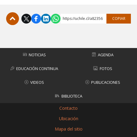
https://uchile.cl/a82356
COPIAR
Subir
NOTICIAS
AGENDA
EDUCACIÓN CONTINUA
FOTOS
VIDEOS
PUBLICACIONES
BIBLIOTECA
Contacto
Ubicación
Mapa del sitio