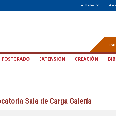
Facultades
U-Cur
Est
POSTGRADO
EXTENSIÓN
CREACIÓN
BIB
catoria Sala de Carga Galería