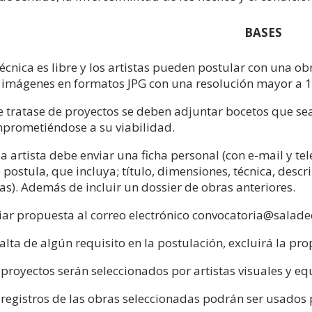
BASES
técnica es libre y los artistas pueden postular con una 
 imágenes en formatos JPG con una resolución mayor a 1
se tratase de proyectos se deben adjuntar bocetos que sean
prometiéndose a su viabilidad.
a artista debe enviar una ficha personal (con e-mail y tel
 postula, que incluya; título, dimensiones, técnica, desc
eas). Además de incluir un dossier de obras anteriores.
iar propuesta al correo electrónico convocatoria@salade
falta de algún requisito en la postulación, excluirá la pro
 proyectos serán seleccionados por artistas visuales y e
 registros de las obras seleccionadas podrán ser usados p