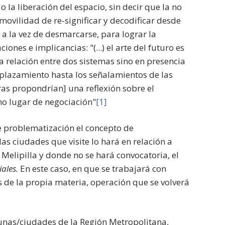
 la liberación del espacio, sin decir que la no
movilidad de re-significar y decodificar desde
 a la vez de desmarcarse, para lograr la
nes e implicancias: "(...) el arte del futuro es
una relación entre dos sistemas sino en presencia
splazamiento hasta los señalamientos de las
ras propondrían] una reflexión sobre el
mo lugar de negociación"
[1]
 problematización el concepto de
as ciudades que visite lo hará en relación a
Melipilla y donde no se hará convocatoria, el
ales.
En este caso, en que se trabajará con
es de la propia materia, operación que se volverá
omunas/ciudades de la Región Metropolitana,