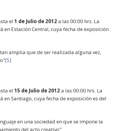
asta el
1 de Julio de 2012
a las 00:00 hrs. La
á en Estación Central, cuya fecha de exposición
n tan amplia que de ser realizada alguna vez,
do"
[5]
asta el
15 de Julio de 2012
a las 00:00 hrs. La
á en Santiago, cuya fecha de exposición es del
 lenguaje en una sociedad en que se impone la
namiento del acto creativo"