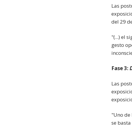
Las post
exposici
del 29 de
"(...) el
gesto op
inconscie
Fase 3:
D
Las post
exposici
exposició
"Uno de 
se basta