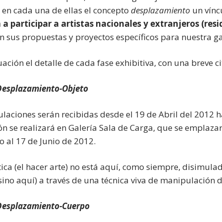
 en cada una de ellas el concepto
desplazamiento
un víncu
a participar a artistas nacionales y extranjeros (res
n sus propuestas y proyectos específicos para nuestra ga
uación el detalle de cada fase exhibitiva, con una breve c
Desplazamiento-Objeto
ulaciones serán recibidas desde el 19 de Abril del 2012 h
ón se realizará en Galería Sala de Carga, que se emplaza
o al 17 de Junio de 2012.
tica (el hacer arte) no está aquí, como siempre, disimulad
(sino aquí) a través de una técnica viva de manipulación 
esplazamiento-Cuerpo