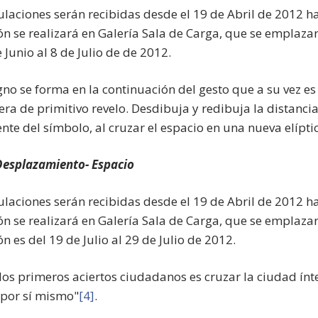
ulaciones serán recibidas desde el 19 de Abril de 2012 h
ón se realizará en Galería Sala de Carga, que se emplazar
 Junio al 8 de Julio de de 2012.
 signo se forma en la continuación del gesto que a su vez e
era de primitivo revelo. Desdibuja y redibuja la distanci
nte del símbolo, al cruzar el espacio en una nueva elíptica
esplazamiento- Espacio
ulaciones serán recibidas desde el 19 de Abril de 2012 h
ón se realizará en Galería Sala de Carga, que se emplaza
n es del 19 de Julio al 29 de Julio de 2012.
los primeros aciertos ciudadanos es cruzar la ciudad ínte
 por sí mismo"
[4]
.