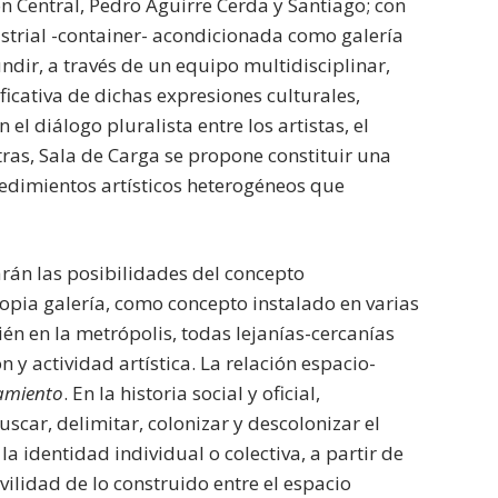
ón Central, Pedro Aguirre Cerda y Santiago; con
strial -container- acondicionada como galería
ndir, a través de un equipo multidisciplinar,
ficativa de dichas expresiones culturales,
l diálogo pluralista entre los artistas, el
tras, Sala de Carga se propone constituir una
cedimientos artísticos heterogéneos que
arán las posibilidades del concepto
opia galería, como concepto instalado en varias
én en la metrópolis, todas lejanías-cercanías
 y actividad artística. La relación espacio-
amiento
. En la historia social y oficial,
car, delimitar, colonizar y descolonizar el
la identidad individual o colectiva, a partir de
ilidad de lo construido entre el espacio