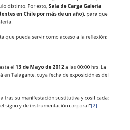
lo distinto. Por esto,
Sala de Carga Galería
identes en Chile por más de un año),
para que
lería.
ita que pueda servir como acceso a la reflexión:
asta el
13 de Mayo de 2012
a las 00:00 hrs. La
rá en Talagante, cuya fecha de exposición es del
a tras su manifestación sustitutiva y cosificada:
del signo y de instrumentación corporal"
[2]