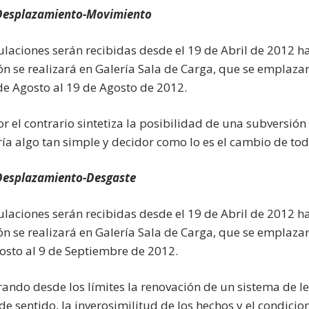
esplazamiento-Movimiento
ulaciones serán recibidas desde el 19 de Abril de 2012 h
ón se realizará en Galería Sala de Carga, que se emplazar
 de Agosto al 19 de Agosto de 2012.
or el contrario sintetiza la posibilidad de una subversió
aría algo tan simple y decidor como lo es el cambio de to
Desplazamiento-Desgaste
ulaciones serán recibidas desde el 19 de Abril de 2012 h
ón se realizará en Galería Sala de Carga, que se emplazar
osto al 9 de Septiembre de 2012.
perando desde los límites la renovación de un sistema de
de sentido, la inverosimilitud de los hechos y el condicio