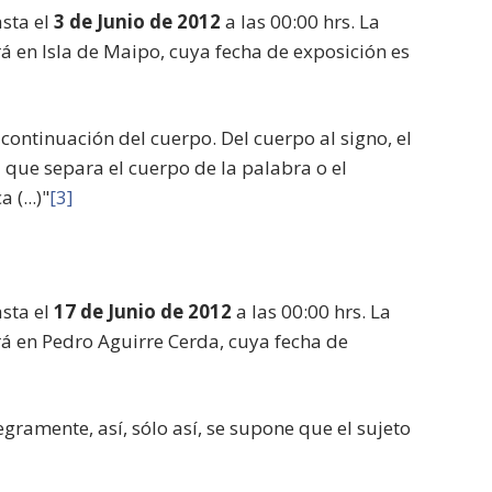
asta el
3 de Junio de 2012
a las 00:00 hrs. La
á en Isla de Maipo, cuya fecha de exposición es
s continuación del cuerpo. Del cuerpo al signo, el
a que separa el cuerpo de la palabra o el
 (...)"
[3]
asta el
17 de Junio de 2012
a las 00:00 hrs. La
rá en Pedro Aguirre Cerda, cuya fecha de
gramente, así, sólo así, se supone que el sujeto