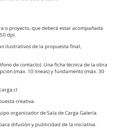
obra o proyecto, que deberá estar acompañada
50 dpi.
 ilustrativos de la propuesta final,
éfono de contacto). Una ficha técnica de la obra
ripción (máx. 10 líneas) y fundamento (máx. 30
carga.cl
puesta creativa.
quipo organizador de Sala de Carga Galería.
ara difusión y publicidad de la iniciativa.