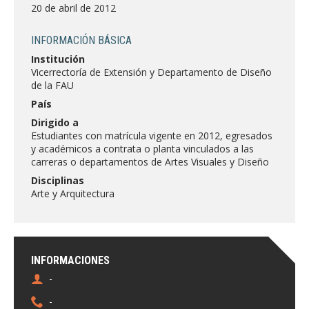
FACULTAD
20 de abril de 2012
Estudiantes
Funcionarias/os
INFORMACIÓN BÁSICA
Institución
Académicas/os
Egresadas/os
Vicerrectoría de Extensión y Departamento de Diseño
de la FAU
País
Dirigido a
Estudiantes con matrícula vigente en 2012, egresados
y académicos a contrata o planta vinculados a las
carreras o departamentos de Artes Visuales y Diseño
Disciplinas
Arte y Arquitectura
INFORMACIONES
-
-