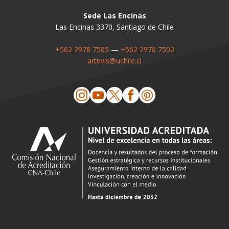
Sede Las Encinas
Las Encinas 3370, Santiago de Chile
+562 2978 7505
—
+562 2978 7502
artevis@uchile.cl