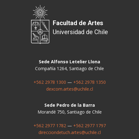
Facultad de Artes
Universidad de Chile
Sede Alfonso Letelier Llona
Compañía 1264, Santiago de Chile
+562 2978 1300
—
+562 2978 1350
dexcom.artes@uchile.cl
Sede Pedro de la Barra
Morandé 750, Santiago de Chile
+562 2977 1782
—
+562 2977 1797
direcciondetuch.artes@uchile.cl