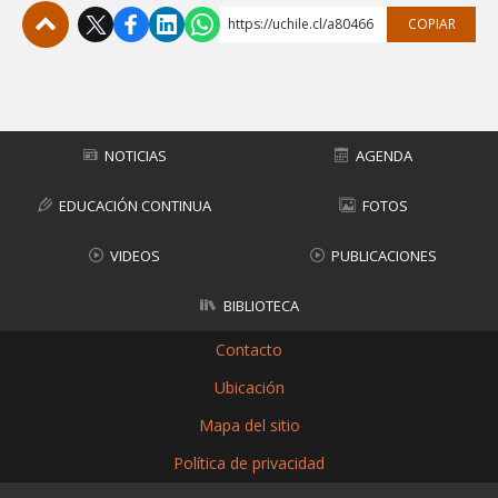
https://uchile.cl/a80466
COPIAR
Subir
NOTICIAS
AGENDA
EDUCACIÓN CONTINUA
FOTOS
VIDEOS
PUBLICACIONES
BIBLIOTECA
Contacto
Ubicación
Mapa del sitio
Política de privacidad