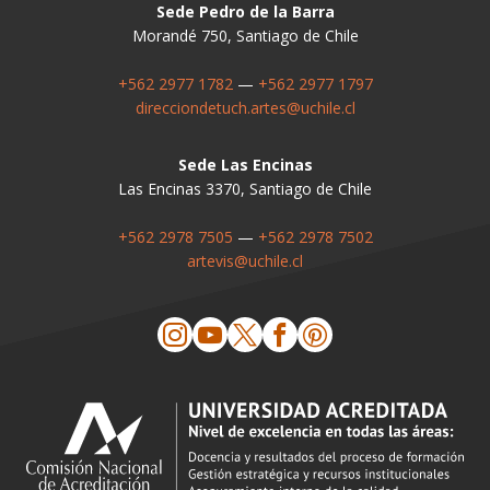
Sede Pedro de la Barra
Morandé 750, Santiago de Chile
+562 2977 1782
—
+562 2977 1797
direcciondetuch.artes@uchile.cl
Sede Las Encinas
Las Encinas 3370, Santiago de Chile
+562 2978 7505
—
+562 2978 7502
artevis@uchile.cl