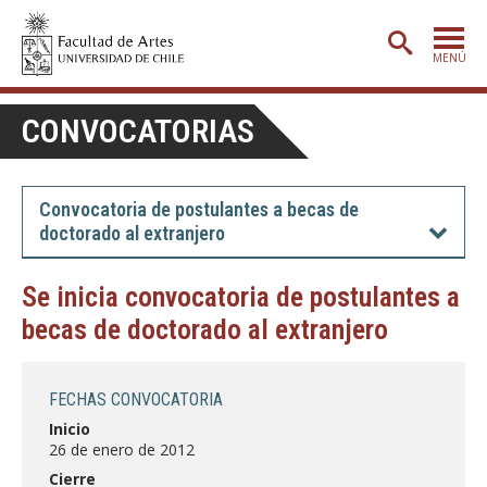
MENÚ
PORTADA
CONVOCATORIAS
ADMISIÓN
ETAPA BÁSICA
Convocatoria de postulantes a becas de
doctorado al extranjero
CARRERAS
POSTGRADO
Se inicia convocatoria de postulantes a
becas de doctorado al extranjero
EXTENSIÓN
CREACIÓN
E INVESTIGACIÓN
FECHAS CONVOCATORIA
BIBLIOTECA
Inicio
26 de enero de 2012
DEPARTAMENTOS
Cierre