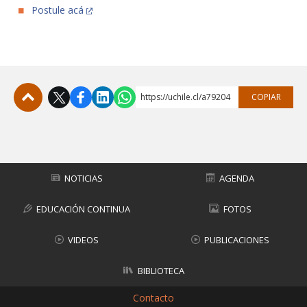
Postule acá
https://uchile.cl/a79204
COPIAR
Subir
NOTICIAS
AGENDA
EDUCACIÓN CONTINUA
FOTOS
VIDEOS
PUBLICACIONES
BIBLIOTECA
Contacto