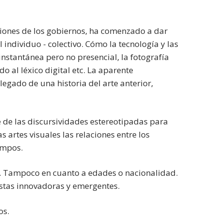
siones de los gobiernos, ha comenzado a dar
individuo - colectivo. Cómo la tecnología y las
nstantánea pero no presencial, la fotografía
 al léxico digital etc. La aparente
egado de una historia del arte anterior,
 de las discursividades estereotipadas para
s artes visuales las relaciones entre los
empos.
os. Tampoco en cuanto a edades o nacionalidad.
estas innovadoras y emergentes.
os.