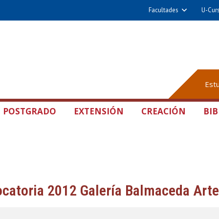
Facultades
U-Cur
Est
POSTGRADO
EXTENSIÓN
CREACIÓN
BIB
catoria 2012 Galería Balmaceda Art