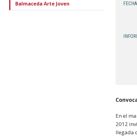
Balmaceda Arte Joven
FECHA
INFOR
Convoca
En el ma
2012 invi
llegada 