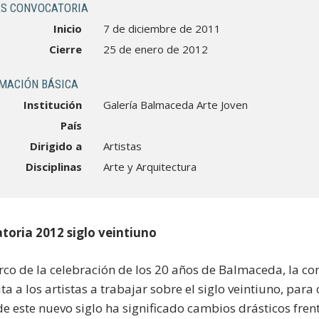
S CONVOCATORIA
Inicio
7 de diciembre de 2011
Cierre
25 de enero de 2012
MACIÓN BÁSICA
Institución
Galería Balmaceda Arte Joven
País
Dirigido a
Artistas
Disciplinas
Arte y Arquitectura
toria 2012 siglo veintiuno
rco de la celebración de los 20 años de Balmaceda, la con
ta a los artistas a trabajar sobre el siglo veintiuno, par
de este nuevo siglo ha significado cambios drásticos fren