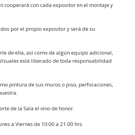
ien cooperará con cada expositor en el montaje y
dos por el propio expositor y será de su
rte de ella, así como de algún equipo adicional,
 Visuales está liberado de toda responsabilidad
omo pintura de sus muros o piso, perforaciones,
muestra.
rte de la Sala el vino de honor.
 Lunes a Viernes de 10:00 a 21.00 hrs.