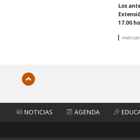
Los ante
Extensi
17.00 ho
miércole
Subir
NOTICIAS
AGENDA
EDUC