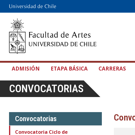
ADMISIÓN
ETAPA BÁSICA
CARRERAS
CONVOCATORIAS
Convo
Convocatorias
Convocatoria Ciclo de