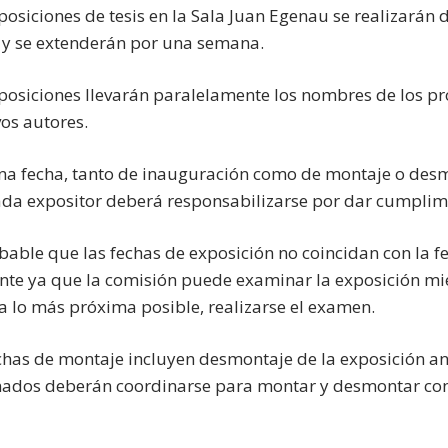
xposiciones de tesis en la Sala Juan Egenau se realizará
 y se extenderán por una semana.
xposiciones llevarán paralelamente los nombres de los pr
vos autores.
na fecha, tanto de inauguración como de montaje o desmo
ada expositor deberá responsabilizarse por dar cumplimi
obable que las fechas de exposición no coincidan con la f
ante ya que la comisión puede examinar la exposición mi
a lo más próxima posible, realizarse el examen.
echas de montaje incluyen desmontaje de la exposición ant
nados deberán coordinarse para montar y desmontar con