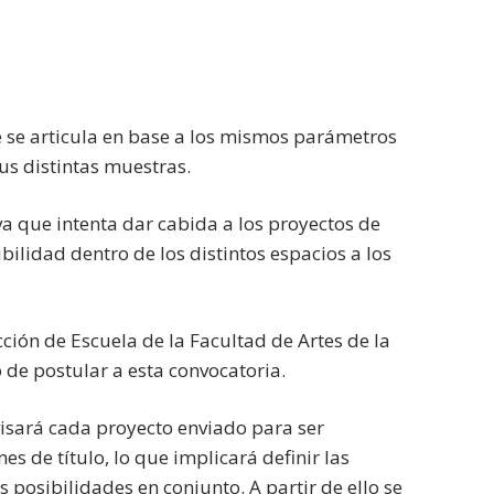
e se articula en base a los mismos parámetros
us distintas muestras.
va que intenta dar cabida a los proyectos de
bilidad dentro de los distintos espacios a los
cción de Escuela de la Facultad de Artes de la
 de postular a esta convocatoria.
visará cada proyecto enviado para ser
s de título, lo que implicará definir las
posibilidades en conjunto. A partir de ello se