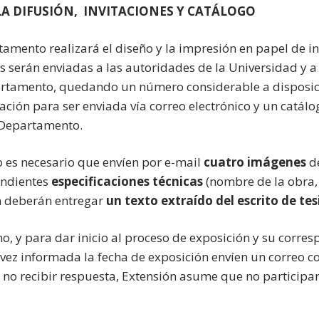
LA DIFUSIÓN, INVITACIONES Y CATÁLOGO
tamento realizará el diseño y la impresión en papel de in
es serán enviadas a las autoridades de la Universidad y a
rtamento, quedando un número considerable a disposició
tación para ser enviada vía correo electrónico y un catá
 Departamento.
o es necesario que envíen por e-mail
cuatro imágenes
de
ondientes
especificaciones técnicas
(nombre de la obra, 
 deberán entregar
un texto extraído del escrito de tes
mo, y para dar inicio al proceso de exposición y su corre
vez informada la fecha de exposición envíen un correo c
e no recibir respuesta, Extensión asume que no participa