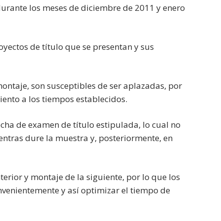
n durante los meses de diciembre de 2011 y enero
oyectos de título que se presentan y sus
ntaje, son susceptibles de ser aplazadas, por
ento a los tiempos establecidos.
echa de examen de título estipulada, lo cual no
entras dure la muestra y, posteriormente, en
erior y montaje de la siguiente, por lo que los
venientemente y así optimizar el tiempo de