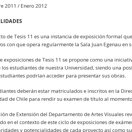
e 2011 / Enero 2012
LIDADES
cto de Tesis 11 es una instancia de exposición formal qu
vos con que opera regularmente la Sala Juan Egenau en s
 de exposiciones de Tesis 11 se propone como una iniciati
e los estudiantes de nuestra Universidad, siendo una posi
estudiantes podrían acceder para presentar sus obras.
diantes deberán estar matriculados e inscritos en la Dire
dad de Chile para rendir su examen de título al momento
ción de Extensión del Departamento de Artes Visuales re
do en el contexto de este ciclo de exposiciones de exámene
aridades y potencialidades de cada proyecto así como sus 