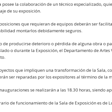
la posee la colaboración de un técnico especializado, qu
je de su exposición.
xposiciones que requieran de equipos deberán ser facilita
bilidad montarlos debidamente seguros.
so de producirse deterioro o pérdida de alguna obra o pa
aslado o durante la Exposición, el Departamento de Artes
to.
royectos que impliquen una transformación de la Sala, c
berán ser reparadas por los expositores al término de la 
inauguraciones se realizarán a las 18.30 horas, siendo apo
orario de funcionamiento de la Sala de Exposición es de