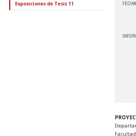
Exposiciones de Tesis 11
FECHA
INFOR
PROYECT
Departam
Facultad