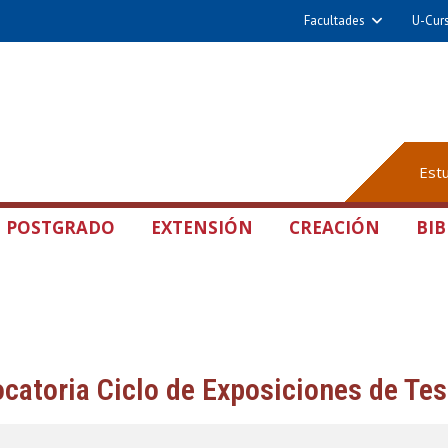
Facultades
U-Cur
Est
POSTGRADO
EXTENSIÓN
CREACIÓN
BIB
catoria Ciclo de Exposiciones de Tes