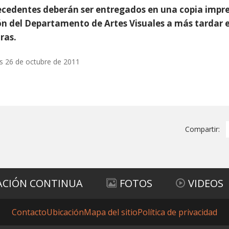
cedentes deberán ser entregados en una copia impresa
ón del Departamento de Artes Visuales a más tardar e
ras.
s 26 de octubre de 2011
Compartir:
ACIÓN CONTINUA
FOTOS
VIDEOS
Contacto
Ubicación
Mapa del sitio
Política de privacidad