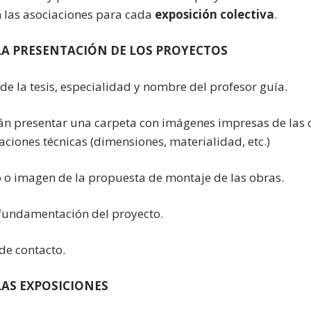
n las asociaciones para cada
exposición colectiva
.
LA PRESENTACIÓN DE LOS PROYECTOS
 de la tesis, especialidad y nombre del profesor guía.
án presentar una carpeta con imágenes impresas de las 
caciones técnicas (dimensiones, materialidad, etc.)
o o imagen de la propuesta de montaje de las obras.
 fundamentación del proyecto.
 de contacto.
LAS EXPOSICIONES