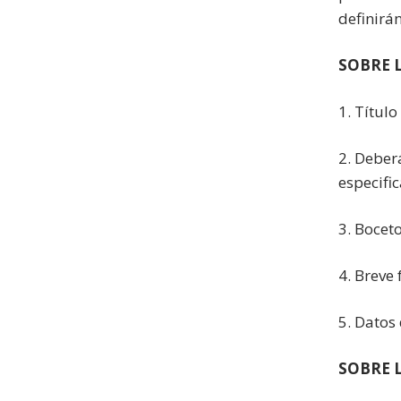
definirá
SOBRE 
1. Título
2. Deber
especifi
3. Bocet
4. Breve
5. Datos
SOBRE 