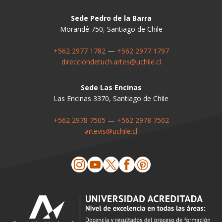
Sede Pedro de la Barra
Morandé 750, Santiago de Chile
+562 2977 1782
—
+562 2977 1797
direcciondetuch.artes@uchile.cl
Sede Las Encinas
Las Encinas 3370, Santiago de Chile
+562 2978 7505
—
+562 2978 7502
artevis@uchile.cl