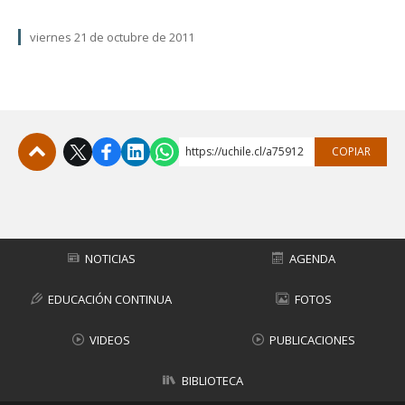
viernes 21 de octubre de 2011
https://uchile.cl/a75912
COPIAR
Subir
NOTICIAS
AGENDA
EDUCACIÓN CONTINUA
FOTOS
VIDEOS
PUBLICACIONES
BIBLIOTECA