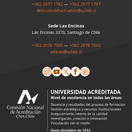
+562 2977 1782
—
+562 2977 1797
direcciondetuch.artes@uchile.cl
Sede Las Encinas
Las Encinas 3370, Santiago de Chile
+562 2978 7505
—
+562 2978 7502
artevis@uchile.cl