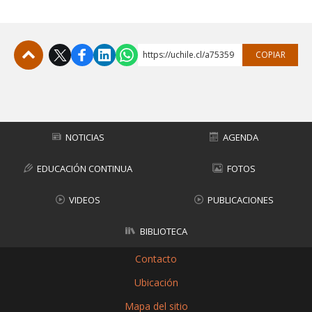
https://uchile.cl/a75359
COPIAR
Subir
NOTICIAS
AGENDA
EDUCACIÓN CONTINUA
FOTOS
VIDEOS
PUBLICACIONES
BIBLIOTECA
Contacto
Ubicación
Mapa del sitio