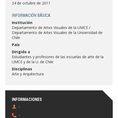
FACULTAD
24 de octubre de 2011
Estudiantes
Funcionarias/os
INFORMACIÓN BÁSICA
Institución
Académicas/os
Egresadas/os
Departamento de Artes Visuales de la UMCE /
Departamento de Artes Visuales de la Universidad de
Chile
País
Dirigido a
Estudiantes y profesores de las escuelas de arte de la
UMCE y de la U. de Chile
Disciplinas
Arte y Arquitectura
INFORMACIONES
-
-