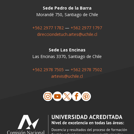
Sede Pedro de la Barra
Morandé 750, Santiago de Chile
+562 2977 1782
—
+562 2977 1797
direcciondetuch.artes@uchile.cl
Sede Las Encinas
Las Encinas 3370, Santiago de Chile
+562 2978 7505
—
+562 2978 7502
artevis@uchile.cl