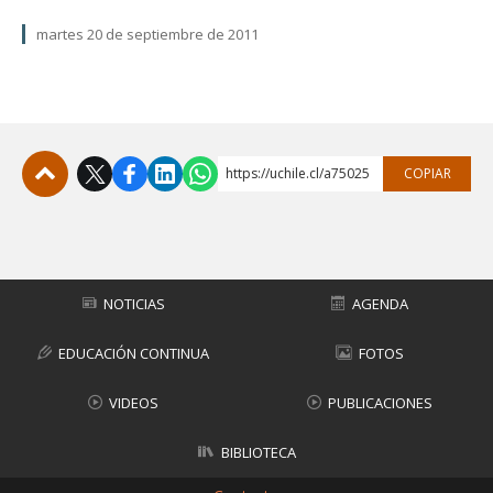
martes 20 de septiembre de 2011
https://uchile.cl/a75025
COPIAR
Subir
NOTICIAS
AGENDA
EDUCACIÓN CONTINUA
FOTOS
VIDEOS
PUBLICACIONES
BIBLIOTECA