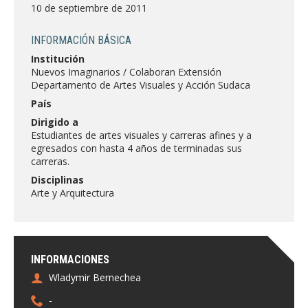
FACULTAD
10 de septiembre de 2011
Estudiantes
Funcionarias/os
INFORMACIÓN BÁSICA
Institución
Académicas/os
Egresadas/os
Nuevos Imaginarios / Colaboran Extensión
Departamento de Artes Visuales y Acción Sudaca
País
Dirigido a
Estudiantes de artes visuales y carreras afines y a
egresados con hasta 4 años de terminadas sus
carreras.
Disciplinas
Arte y Arquitectura
INFORMACIONES
Wladymir Bernechea
-