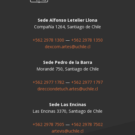
Sede Alfonso Letelier Llona
Compañía 1264, Santiago de Chile
+562 2978 1300
—
+562 2978 1350
dexcom.artes@uchile.cl
Sede Pedro de la Barra
Morandé 750, Santiago de Chile
+562 2977 1782
—
+562 2977 1797
direcciondetuch.artes@uchile.cl
Sede Las Encinas
Las Encinas 3370, Santiago de Chile
+562 2978 7505
—
+562 2978 7502
artevis@uchile.cl