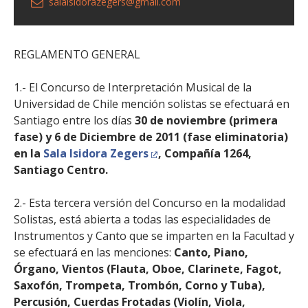
salaisidorazegers@gmail.com
REGLAMENTO GENERAL
1.- El Concurso de Interpretación Musical de la
Universidad de Chile mención solistas se efectuará en
Santiago entre los días
30 de noviembre (primera
fase) y 6 de Diciembre de 2011 (fase eliminatoria)
en la
Sala Isidora Zegers
, Compañía 1264,
Santiago Centro.
2.- Esta tercera versión del Concurso en la modalidad
Solistas, está abierta a todas las especialidades de
Instrumentos y Canto que se imparten en la Facultad y
se efectuará en las menciones:
Canto, Piano,
Órgano, Vientos (Flauta, Oboe, Clarinete, Fagot,
Saxofón, Trompeta, Trombón, Corno y Tuba),
Percusión, Cuerdas Frotadas (Violín, Viola,