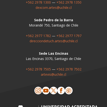
+562 2978 1300
—
+562 2978 1350
dexcom.artes@uchile.cl
Sede Pedro de la Barra
Morandé 750, Santiago de Chile
+562 2977 1782
—
+562 2977 1797
direcciondetuch.artes@uchile.cl
Sede Las Encinas
Las Encinas 3370, Santiago de Chile
+562 2978 7505
—
+562 2978 7502
artevis@uchile.cl