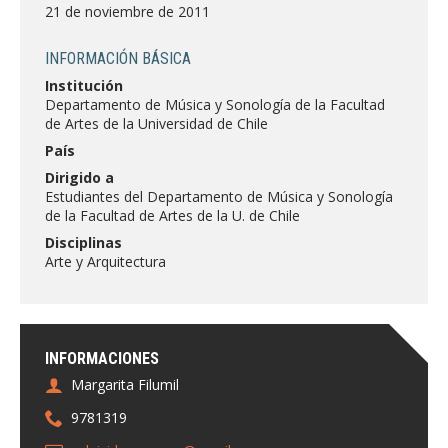
FACULTAD
21 de noviembre de 2011
Estudiantes
Funcionarias/os
INFORMACIÓN BÁSICA
Institución
Académicas/os
Egresadas/os
Departamento de Música y Sonología de la Facultad
de Artes de la Universidad de Chile
País
Dirigido a
Estudiantes del Departamento de Música y Sonología
de la Facultad de Artes de la U. de Chile
Disciplinas
Arte y Arquitectura
INFORMACIONES
Margarita Filumil
9781319