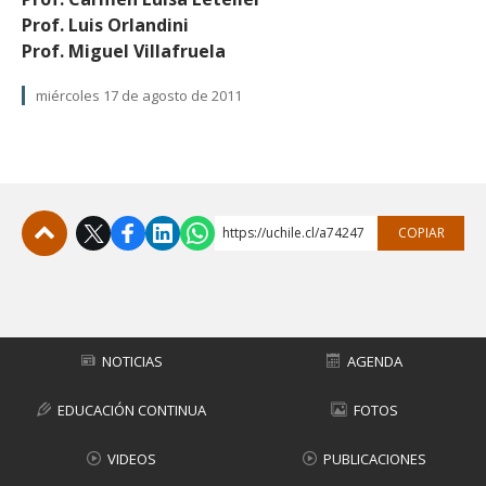
Prof. Luis Orlandini
Prof. Miguel Villafruela
miércoles 17 de agosto de 2011
https://uchile.cl/a74247
COPIAR
Subir
NOTICIAS
AGENDA
EDUCACIÓN CONTINUA
FOTOS
VIDEOS
PUBLICACIONES