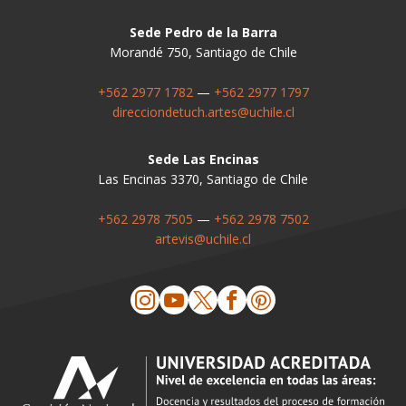
Sede Pedro de la Barra
Morandé 750, Santiago de Chile
+562 2977 1782
—
+562 2977 1797
direcciondetuch.artes@uchile.cl
Sede Las Encinas
Las Encinas 3370, Santiago de Chile
+562 2978 7505
—
+562 2978 7502
artevis@uchile.cl