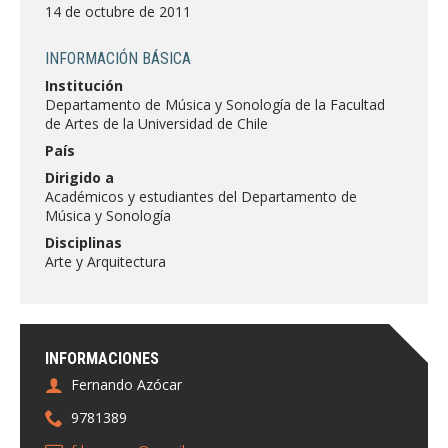
FACULTAD
14 de octubre de 2011
Estudiantes
Funcionarias/os
INFORMACIÓN BÁSICA
Institución
Académicas/os
Egresadas/os
Departamento de Música y Sonología de la Facultad
de Artes de la Universidad de Chile
País
Dirigido a
Académicos y estudiantes del Departamento de
Música y Sonología
Disciplinas
Arte y Arquitectura
INFORMACIONES
Fernando Azócar
9781389