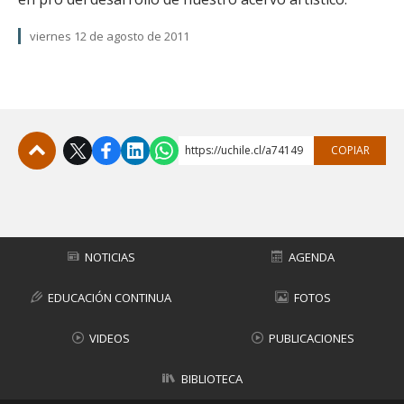
viernes 12 de agosto de 2011
https://uchile.cl/a74149
COPIAR
Subir
NOTICIAS
AGENDA
EDUCACIÓN CONTINUA
FOTOS
VIDEOS
PUBLICACIONES
BIBLIOTECA