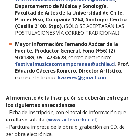
Departamento de Música y Sonología,
Facultad de Artes de la Universidad de Chile,
Primer Piso, Compañía 1264, Santiago-Centro
(Casilla 2100, Stgo).
(SÓLO SE ACEPTARÁN LAS
POSTULACIONES VÍA CORREO TRADICIONAL)
Mayor información:
Fernando Azócar de la
Fuente, Productor General, Fono (+56) (2)
9781389, 09 - 4785678
, correo electrónico:
festivalmusicacontemporanea@uchile.cl
,
Prof.
Eduardo Cáceres Romero, Director Artístico
,
correo electrónico
kazeres@gmail.com
.
Al momento de la inscripción se deberán entregar
los siguientes antecedentes:
- Ficha de Inscripción, con el total de información que
en ella se solicita. (
www.artes.uchile.cl
)
- Partitura impresa de la obra o grabación en CD, de
ser obra electrónica.