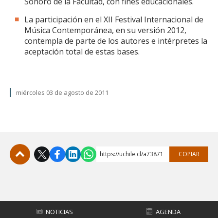
Sonoro de la Facultad, con fines educacionales.
La participación en el XII Festival Internacional de
Música Contemporánea, en su versión 2012,
contempla de parte de los autores e intérpretes la
aceptación total de estas bases.
miércoles 03 de agosto de 2011
https://uchile.cl/a73871
COPIAR
Subir
NOTICIAS
AGENDA