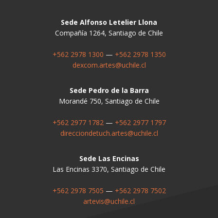
Sede Alfonso Letelier Llona
Compañía 1264, Santiago de Chile
+562 2978 1300
—
+562 2978 1350
dexcom.artes@uchile.cl
Sede Pedro de la Barra
Morandé 750, Santiago de Chile
+562 2977 1782
—
+562 2977 1797
direcciondetuch.artes@uchile.cl
Sede Las Encinas
Las Encinas 3370, Santiago de Chile
+562 2978 7505
—
+562 2978 7502
artevis@uchile.cl