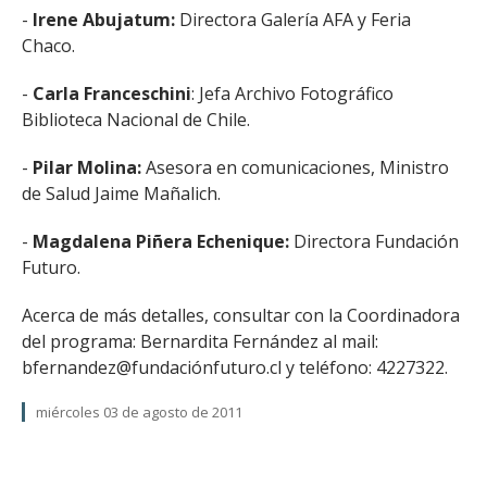
-
Irene Abujatum:
Directora Galería AFA y Feria
Chaco.
-
Carla Franceschini
: Jefa Archivo Fotográfico
Biblioteca Nacional de Chile.
-
Pilar Molina:
Asesora en comunicaciones, Ministro
de Salud Jaime Mañalich.
-
Magdalena Piñera Echenique:
Directora Fundación
Futuro.
Acerca de más detalles, consultar con la Coordinadora
del programa: Bernardita Fernández al mail:
bfernandez@fundaciónfuturo.cl y teléfono: 4227322.
miércoles 03 de agosto de 2011