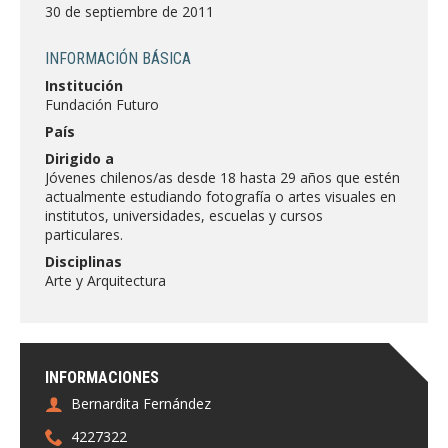
FACULTAD
30 de septiembre de 2011
Estudiantes
Funcionarias/os
INFORMACIÓN BÁSICA
Institución
Académicas/os
Egresadas/os
Fundación Futuro
País
Dirigido a
Jóvenes chilenos/as desde 18 hasta 29 años que estén
actualmente estudiando fotografía o artes visuales en
institutos, universidades, escuelas y cursos
particulares.
Disciplinas
Arte y Arquitectura
INFORMACIONES
Bernardita Fernández
4227322