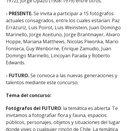
1972), Jorge Opazo (1908-1979) entre otros.
- PRESENTE.
Se invita a participar a 15 fotógrafos
actuales consagrados, entre los cuales estarían: Paz
Errázuriz, Luis Poirot, Luis Weinstein, Juan Domingo
Marinello, Jorge Aceituno, Jorge Brantmayer, Alvaro
Hoppe, Mariana Matthews, Nicolas Piwonka, Mario
Fonseca, Guy Wenborne, Enrique Zamudio, Juan
Domingo Marinello, Lincoyan Parada y Roberto
Edwards.
- FUTURO.
Se convoca a las nuevas generaciones y
talentos mediante este concurso.
Tema del concurso:
Fotógrafos del FUTURO
: la temática es abierta. Te
invitamos a fotografiar flora y fauna, espacios
públicos, personajes, objetos y situaciones del lugar
donde vives o cualquier rincón de Chile. La temática