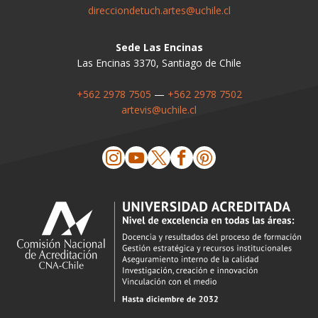
direcciondetuch.artes@uchile.cl
Sede Las Encinas
Las Encinas 3370, Santiago de Chile
+562 2978 7505
—
+562 2978 7502
artevis@uchile.cl