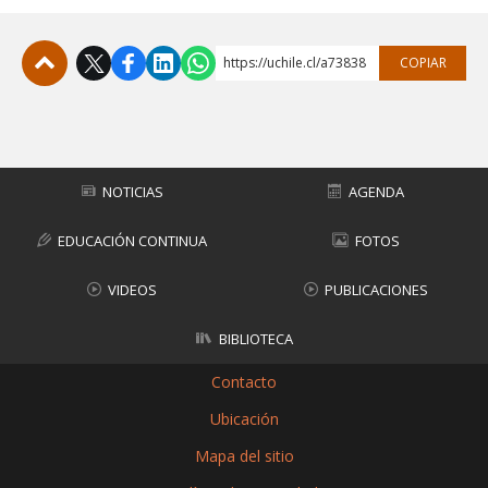
https://uchile.cl/a73838
COPIAR
Subir
NOTICIAS
AGENDA
EDUCACIÓN CONTINUA
FOTOS
VIDEOS
PUBLICACIONES
BIBLIOTECA
Contacto
Ubicación
Mapa del sitio