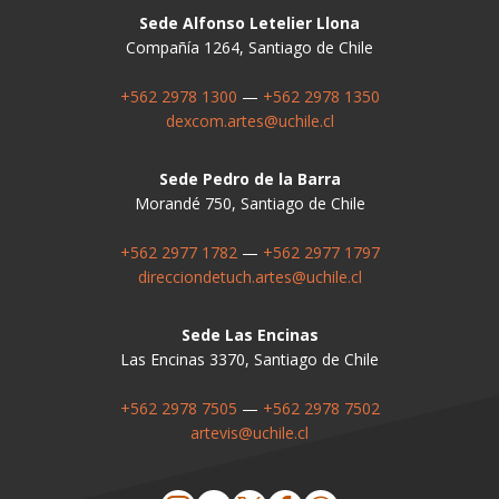
Sede Alfonso Letelier Llona
Compañía 1264, Santiago de Chile
+562 2978 1300
—
+562 2978 1350
dexcom.artes@uchile.cl
Sede Pedro de la Barra
Morandé 750, Santiago de Chile
+562 2977 1782
—
+562 2977 1797
direcciondetuch.artes@uchile.cl
Sede Las Encinas
Las Encinas 3370, Santiago de Chile
+562 2978 7505
—
+562 2978 7502
artevis@uchile.cl