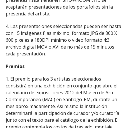
presentes físicamente en "SHOWROOM". No se
aceptarán presentaciones de los portafolios sin la
presencia del artista.
4. Las presentaciones seleccionadas pueden ser hasta
con 15 imágenes fijas máximo, formato JPG de 800 X
600 pixeles a 180DPI mínimo o video formato 4:3,
archivo digital MOV o AVI de no más de 15 minutos
cada presentación.
Premios
1. El premio para los 3 artistas seleccionados
consistirá en una exhibición en conjunto que abre el
calendario de exposiciones 2012 del Museo de Arte
Contemporáneo (MAC) en Santiago-RM, durante un
mes aproximadamente. Así mismo la institución
determinará la participación de curador y/o curatoría
junto con el texto para el catálogo de la exhibición. El
premio contempla los costos de traslado, montaje,