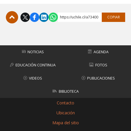
https://uchile.cl/a73400
COPIAR
Subir
NOTICIAS
AGENDA
EDUCACIÓN CONTINUA
FOTOS
VIDEOS
PUBLICACIONES
BIBLIOTECA
Contacto
Ubicación
Mapa del sitio