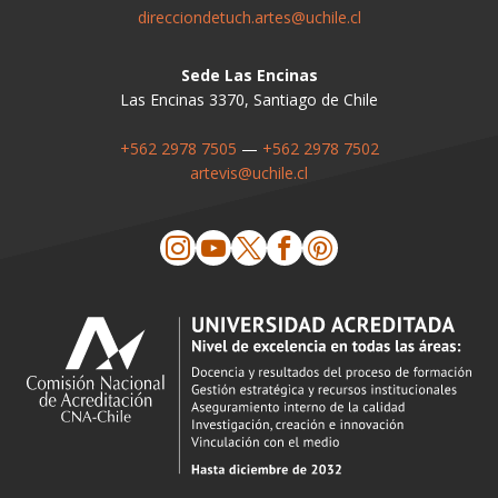
direcciondetuch.artes@uchile.cl
Sede Las Encinas
Las Encinas 3370, Santiago de Chile
+562 2978 7505
—
+562 2978 7502
artevis@uchile.cl