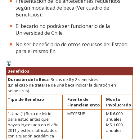
Presentación de los antecedentes requeridos
según modalidad de beca (Ver cuadro de
Beneficios).
El becario no podrá ser funcionario de la
Universidad de Chile.
No ser beneficiario de otros recursos del Estado
para el mismo fin.
Beneficios
Duración de la Beca
: Becas de 8 y 2 semestres.
(En el caso de tratarse de una beca indicar la duración en
semestres).
Tipo de Beneficio
Fuente de
Monto
Financiamiento
Involucrado
1
. Una (1) Beca de Inicio
MECESUP
M$ 6.000
para estudiantes que
anuales
hayan ingresado en el año
MS 1.000
2011 y estén matriculados
anuales
con situación académica