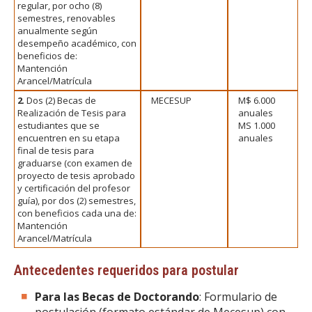
regular, por ocho (8)
semestres, renovables
anualmente según
desempeño académico, con
beneficios de:
Mantención
Arancel/Matrícula
2
. Dos (2) Becas de
MECESUP
M$ 6.000
Realización de Tesis para
anuales
estudiantes que se
MS 1.000
encuentren en su etapa
anuales
final de tesis para
graduarse (con examen de
proyecto de tesis aprobado
y certificación del profesor
guía), por dos (2) semestres,
con beneficios cada una de:
Mantención
Arancel/Matrícula
Antecedentes requeridos para postular
Para las Becas de Doctorando
: Formulario de