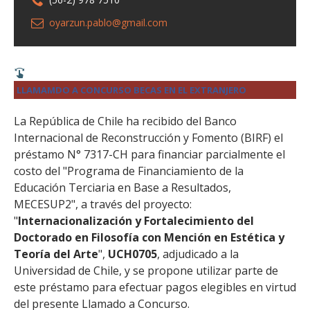
oyarzun.pablo@gmail.com
LLAMAMDO A CONCURSO BECAS EN EL EXTRANJERO
La República de Chile ha recibido del Banco
Internacional de Reconstrucción y Fomento (BIRF) el
préstamo N° 7317-CH para financiar parcialmente el
costo del "Programa de Financiamiento de la
Educación Terciaria en Base a Resultados,
MECESUP2", a través del proyecto:
"
Internacionalización y Fortalecimiento del
Doctorado en Filosofía con Mención en Estética y
Teoría del Arte
",
UCH0705
, adjudicado a la
Universidad de Chile, y se propone utilizar parte de
este préstamo para efectuar pagos elegibles en virtud
del presente Llamado a Concurso.