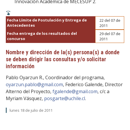
Innovación Académica de MECESUP 2.
Fecha Límite de Postulación y Entrega de
22 del 07 de
Antecedentes
2011
Fecha entrega de los resultados del
29 del 07 de
concurso
2011
Nombre y dirección de la(s) persona(s) a donde
se deben dirigir las consultas y/o solicitar
información
Pablo Oyarzun R., Coordinador del programa,
oyarzun.pablo@gmail.com
, Federico Galende, Director
Alterno del Proyecto,
fgalende@gmail.com
, c/c a
Myriam Vásquez,
posgarte@uchile.cl
.
lunes 18 de julio de 2011