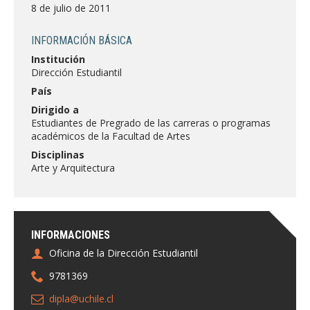
FACULTAD
8 de julio de 2011
Estudiantes
Funcionarias/os
INFORMACIÓN BÁSICA
Institución
Académicas/os
Egresadas/os
Dirección Estudiantil
País
Dirigido a
Estudiantes de Pregrado de las carreras o programas
académicos de la Facultad de Artes
Disciplinas
Arte y Arquitectura
INFORMACIONES
Oficina de la Dirección Estudiantil
9781369
dipla@uchile.cl