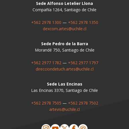
Sede Alfonso Letelier Llona
Compañía 1264, Santiago de Chile
+562 2978 1300
—
+562 2978 1350
dexcom.artes@uchile.cl
Sede Pedro de la Barra
Morandé 750, Santiago de Chile
+562 2977 1782
—
+562 2977 1797
direcciondetuch.artes@uchile.cl
Sede Las Encinas
Las Encinas 3370, Santiago de Chile
+562 2978 7505
—
+562 2978 7502
artevis@uchile.cl