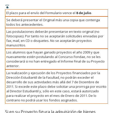
El plazo para el envío del Formulario vence el
8 de julio
.
Se deberá presentar el Original más una copia que contenga
todos los antecedentes.
Las postulaciones deberán presentarse en texto original (no
fotocopias). Por tanto no se aceptarán solicitudes enviadas por
fax, mail, en CD o disquetes. No se aceptarán proyectos
manuscritos.
Los alumnos que hayan ganado proyectos el año 2009 y que
nuevamente estén postulando al Concurso Fondae, no se les
considerará si no han entregado el Informe Final de su Proyecto
anterior.
La realización y ejecución de los Proyectos financiados por la
Dirección Estudiantil de la Facultad, no podrán exceder el
desarrollo de sus actividades más allá del 7 de Diciembre de
2011. Si excede este plazo debe solicitar una prorroga por escrito
al Director Estudiantil y, sólo en este caso, estará autorizado
para realizar el proyecto en el mes de Enero de 2011. De lo
contrario no podrá usar los fondos asignados.
Si en su Proyecto figura la adquisición de bienes