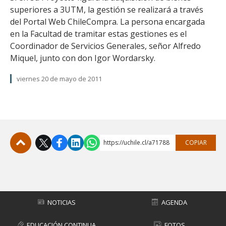
superiores a 3UTM, la gestión se realizará a través
del Portal Web ChileCompra. La persona encargada
en la Facultad de tramitar estas gestiones es el
Coordinador de Servicios Generales, señor Alfredo
Miquel, junto con don Igor Wordarsky.
viernes 20 de mayo de 2011
https://uchile.cl/a71788
COPIAR
Subir
NOTICIAS
AGENDA
EDUCACIÓN CONTINUA
FOTOS