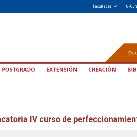
Facultades
U-Cur
Est
POSTGRADO
EXTENSIÓN
CREACIÓN
BIB
catoria IV curso de perfeccionamien