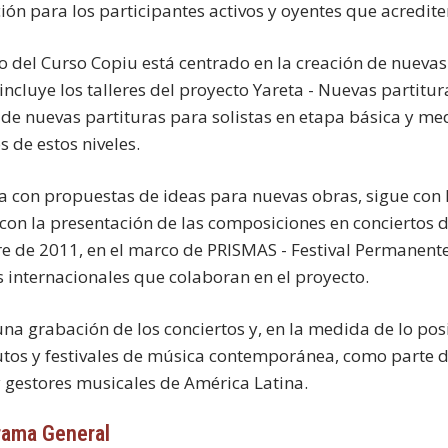
ación para los participantes activos y oyentes que acred
jo del Curso Copiu está centrado en la creación de nuev
 incluye los talleres del proyecto Yareta - Nuevas partitu
 de nuevas partituras para solistas en etapa básica y medi
s de estos niveles.
 con propuestas de ideas para nuevas obras, sigue con la
con la presentación de las composiciones en conciertos
e de 2011, en el marco de PRISMAS - Festival Permanent
es internacionales que colaboran en el proyecto.
una grabación de los conciertos y, en la medida de lo po
tutos y festivales de música contemporánea, como parte 
y gestores musicales de América Latina.
rama General