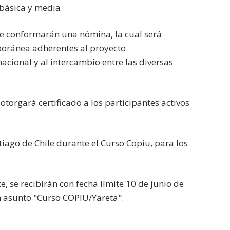
 básica y media
 que conformarán una nómina, la cual será
poránea adherentes al proyecto
nacional y al intercambio entre las diversas
e otorgará certificado a los participantes activos
iago de Chile durante el Curso Copiu, para los
e, se recibirán con fecha límite 10 de junio de
 asunto "Curso COPIU/Yareta".