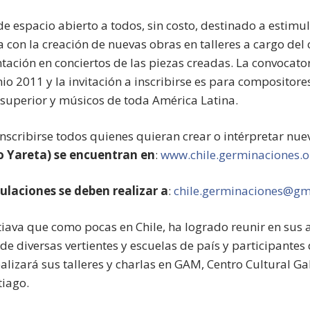
de espacio abierto a todos, sin costo, destinado a estimu
 con la creación de nuevas obras en talleres a cargo del
ntación en conciertos de las piezas creadas. La convocato
nio 2011 y la invitación a inscribirse es para compositore
 superior y músicos de toda América Latina.
nscribirse todos quienes quieran crear o intérpretar nue
o Yareta) se encuentran en
:
www.chile.germinaciones.o
ulaciones se deben realizar a
:
chile.germinaciones@gm
atiava que como pocas en Chile, ha logrado reunir en sus
de diversas vertientes y escuelas de país y participantes
alizará sus talleres y charlas en GAM, Centro Cultural G
tiago.