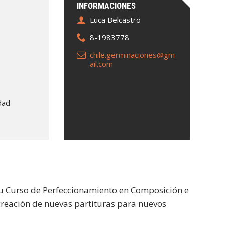
INFORMACIONES
Luca Belcastro
8-1983778
chile.germinaciones@gm
ail.com
dad
piu Curso de Perfeccionamiento en Composición e
creación de nuevas partituras para nuevos