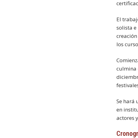
certific
El traba
solista e
creación
los curso
Comienza
culmina 
diciembr
festival
Se hará 
en insti
actores 
Cronog