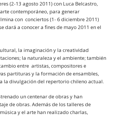
eres (2-13 agosto 2011) con Luca Belcastro,
al arte contemporáneo, para generar
ulmina con conciertos (1- 6 diciembre 2011)
e dará a conocer a fines de mayo 2011 en el
ultural, la imaginación y la creatividad
taciones; la naturaleza y el ambiente; también
rcambio entre artistas, compositores e
vas partituras y la formación de ensambles,
la divulgación del repertorio chileno actual.
strenado un centenar de obras y han
aje de obras. Además de los talleres de
música y el arte han realizado charlas,