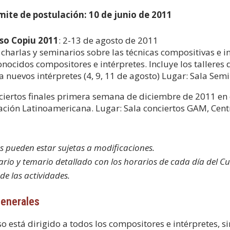
mite de postulación: 10 de junio de 2011
so Copiu 2011
: 2-13 de agosto de 2011
 charlas y seminarios sobre las técnicas compositivas e
onocidos compositores e intérpretes. Incluye los talleres
a nuevos intérpretes (4, 9, 11 de agosto) Lugar: Sala Sem
ciertos finales primera semana de diciembre de 2011 en
ación Latinoamericana. Lugar: Sala conciertos GAM, Cent
s pueden estar sujetas a modificaciones.
ario y temario detallado con los horarios de cada día del Cu
 de las actividades.
enerales
so está dirigido a todos los compositores e intérpretes, s