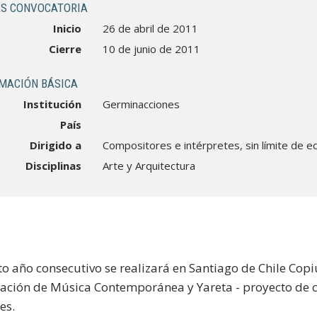
S CONVOCATORIA
Inicio
26 de abril de 2011
Cierre
10 de junio de 2011
MACIÓN BÁSICA
Institución
Germinacciones
País
Dirigido a
Compositores e intérpretes, sin límite de e
Disciplinas
Arte y Arquitectura
to año consecutivo se realizará en Santiago de Chile Co
tación de Música Contemporánea y Yareta - proyecto de 
es.