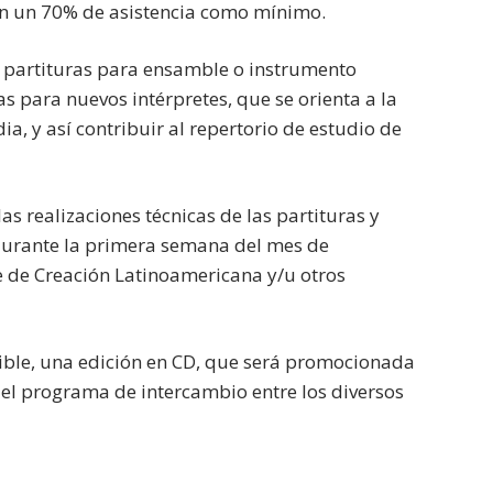
iten un 70% de asistencia como mínimo.
as partituras para ensamble o instrumento
ras para nuevos intérpretes, que se orienta a la
a, y así contribuir al repertorio de estudio de
s realizaciones técnicas de las partituras y
 durante la primera semana del mes de
e de Creación Latinoamericana y/u otros
sible, una edición en CD, que será promocionada
del programa de intercambio entre los diversos