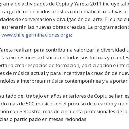
grama de actividades de Copiu y Yareta 2011 incluye tall
a cargo de reconocidos artistas con temáticas relativas 
dades de conversación y divulgación del arte. El curso c
 estrenarán las nuevas obras creadas. La programación s
b
www.chile.germinaciones.org
areta realizan para contribuir a valorizar la diversidad c
las expresiones artísticas en todas sus formas y manifes
rtar a crear espacios de formación, participación e inte
tes de música actual y para incentivar la creación de nue
ndolos a interpretar música contemporánea y a aportar a 
ultado del trabajo en años anteriores de Copiu se han e
ado más de 500 músicos en el proceso de creación y mont
ión con Belcastro, más de cincuenta profesionales de la 
cias o participado en mesas redondas.