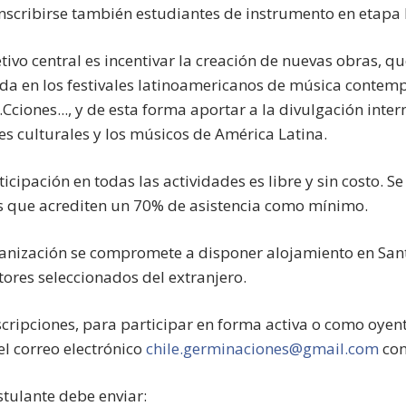
 inscribirse también estudiantes de instrumento en etapa
jetivo central es incentivar la creación de nuevas obras,
ida en los festivales latinoamericanos de música contem
Cciones..., y de esta forma aportar a la divulgación inter
es culturales y los músicos de América Latina.
ticipación en todas las actividades es libre y sin costo. S
s que acrediten un 70% de asistencia como mínimo.
ganización se compromete a disponer alojamiento en Sant
ores seleccionados del extranjero.
scripciones, para participar en forma activa o como oyent
el correo electrónico
chile.germinaciones@gmail.com
con
tulante debe enviar: