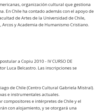
mericanas, organización cultural que gestiona
tina. En Chile ha contado además con el apoyo de
acultad de Artes de la Universidad de Chile,
za, Arcos y Academia de Humanismo Cristiano.
a postular a Copiu 2010 - IV CURSO DE
Luca Belcastro. Las inscripciones se
iago de Chile (Centro Cultural Gabriela Mistral).
ivas e instrumentales actuales.
r compositores e intérpretes de Chile y el
tarán con alojamiento, y se otorgará una