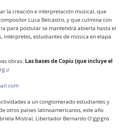
lar la creación e interpretación musical, que
 compositor Luca Belcastro, y que culmina con
ria para postular se mantendrá abierta hasta el
s, intérpretes, estudiantes de música en etapa
vas obras.
Las bases de Copiu (que incluye el
rg
ail.com
 actividades a un conglomerado estudiantes y
 de otros países latinoamericanos, este año
abriela Mistral, Libertador Bernardo O'ggigns