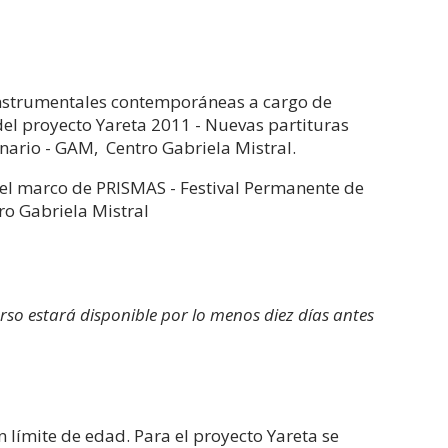
 instrumentales contemporáneas a cargo de
 del proyecto Yareta 2011 - Nuevas partituras
inario - GAM, Centro Gabriela Mistral.
 el marco de PRISMAS - Festival Permanente de
ro Gabriela Mistral
rso estará disponible por lo menos diez días antes
in límite de edad. Para el proyecto Yareta se