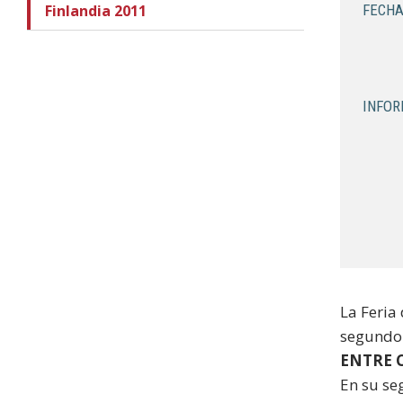
Finlandia 2011
FECHA
INFOR
La Feria
segundo 
ENTRE C
En su se