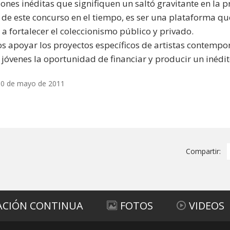
ones inéditas que signifiquen un saltó gravitante en la p
de este concurso en el tiempo, es ser una plataforma que
 a fortalecer el coleccionismo público y privado.
 apoyar los proyectos específicos de artistas contempor
 jóvenes la oportunidad de financiar y producir un inédit
10 de mayo de 2011
Compartir:
ACIÓN CONTINUA
FOTOS
VIDEOS