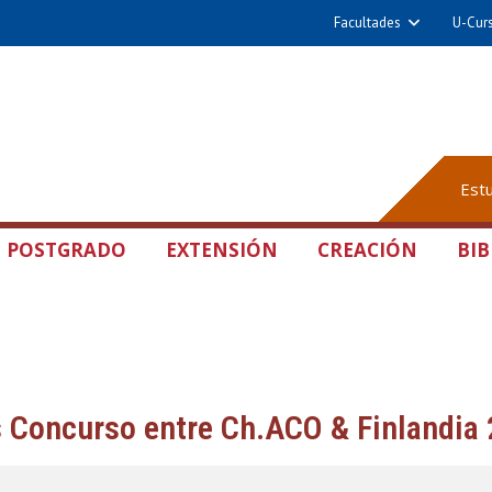
Facultades
U-Cur
Est
POSTGRADO
EXTENSIÓN
CREACIÓN
BIB
 Concurso entre Ch.ACO & Finlandia