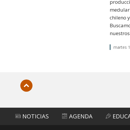
producci
medular 
chileno y
Buscamos
nuestros
martes 
Subir
NOTICIAS
AGENDA
EDUC