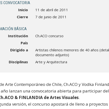
S CONVOCATORIA
Inicio
11 de abril de 2011
Cierre
7 de junio de 2011
MACIÓN BÁSICA
Institución
Ch.ACO concurso
País
Dirigido a
Artistas chilenos menores de 40 años (detal
documento adjunto)
Disciplinas
Arte y Arquitectura
 de Arte Contemporáneo de Chile, Ch.ACO y Vodka Finland
año lanzan una convocatoria abierta para participar de
h.ACO & FINLANDIA de Artes Visuales
.
gunda versión, el concurso apostará de lleno a proyectos