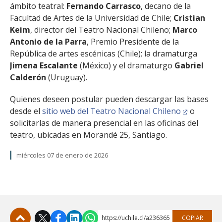
ámbito teatral:
Fernando Carrasco
, decano de la
Facultad de Artes de la Universidad de Chile;
Cristian
Keim
, director del Teatro Nacional Chileno;
Marco
Antonio de la Parra
, Premio Presidente de la
República de artes escénicas (Chile); la dramaturga
Jimena Escalante
(México) y el dramaturgo
Gabriel
Calderón
(Uruguay).
Quienes deseen postular pueden descargar las bases
desde el
sitio web del Teatro Nacional Chileno
o
solicitarlas de manera presencial en las oficinas del
teatro, ubicadas en Morandé 25, Santiago.
miércoles 07 de enero de 2026
https://uchile.cl/a236365
COPIAR