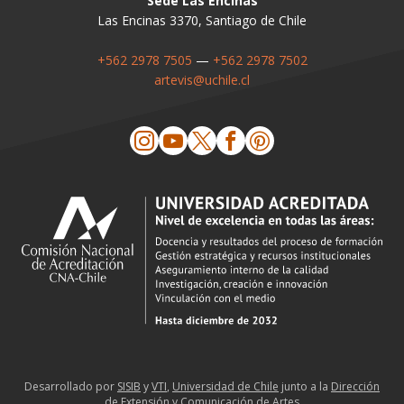
Sede Las Encinas
Las Encinas 3370, Santiago de Chile
+562 2978 7505
—
+562 2978 7502
artevis@uchile.cl
Desarrollado por
SISIB
y
VTI
,
Universidad de Chile
junto a la
Dirección
de Extensión y Comunicación de Artes