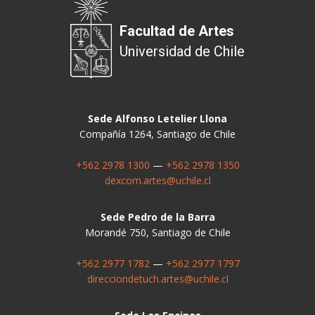
Facultad de Artes
Universidad de Chile
Sede Alfonso Letelier Llona
Compañía 1264, Santiago de Chile
+562 2978 1300
—
+562 2978 1350
dexcom.artes@uchile.cl
Sede Pedro de la Barra
Morandé 750, Santiago de Chile
+562 2977 1782
—
+562 2977 1797
direcciondetuch.artes@uchile.cl