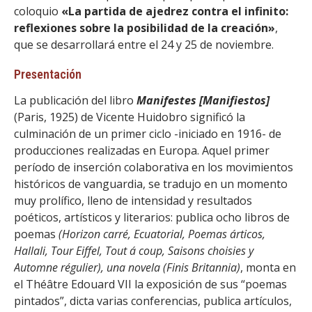
coloquio
«La partida de ajedrez contra el infinito:
reflexiones sobre la posibilidad de la creación»
,
que se desarrollará entre el 24 y 25 de noviembre.
Presentación
La publicación del libro
Manifestes [Manifiestos]
(Paris, 1925) de Vicente Huidobro significó la
culminación de un primer ciclo -iniciado en 1916- de
producciones realizadas en Europa. Aquel primer
período de inserción colaborativa en los movimientos
históricos de vanguardia, se tradujo en un momento
muy prolífico, lleno de intensidad y resultados
poéticos, artísticos y literarios: publica ocho libros de
poemas
(Horizon carré, Ecuatorial, Poemas árticos,
Hallali, Tour Eiffel, Tout á coup, Saisons choisies y
Automne régulier), una novela (Finis Britannia)
, monta en
el Théâtre Edouard VII la exposición de sus “poemas
pintados”, dicta varias conferencias, publica artículos,