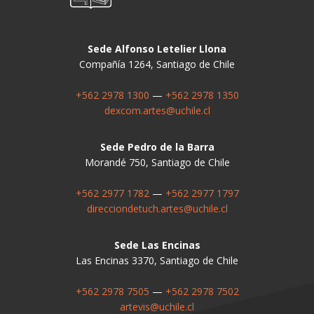
Sede Alfonso Letelier Llona
Compañía 1264, Santiago de Chile
+562 2978 1300
—
+562 2978 1350
dexcom.artes@uchile.cl
Sede Pedro de la Barra
Morandé 750, Santiago de Chile
+562 2977 1782
—
+562 2977 1797
direcciondetuch.artes@uchile.cl
Sede Las Encinas
Las Encinas 3370, Santiago de Chile
+562 2978 7505
—
+562 2978 7502
artevis@uchile.cl