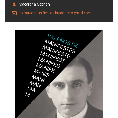
Macarena Cebrián
coloquio.manifiestos.huidobro@gmail.com