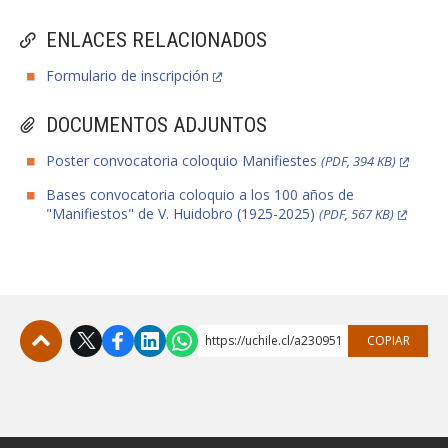
ENLACES RELACIONADOS
Formulario de inscripción
DOCUMENTOS ADJUNTOS
Poster convocatoria coloquio Manifiestes
(PDF, 394 KB)
Bases convocatoria coloquio a los 100 años de
"Manifiestos" de V. Huidobro (1925-2025)
(PDF, 567 KB)
https://uchile.cl/a230951
COPIAR
Subir