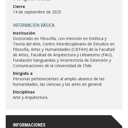
FACULTAD
Cierre
14 de septiembre de 2025
Estudiantes
Funcionarias/os
INFORMACIÓN BÁSICA
Académicas/os
Egresadas/os
Institución
Doctorado en Filosofía, con mención en Estética y
Teoría del Arte, Centro Interdisciplinario de Estudios en
Filosofía, Artes y Humanidades (CIEFAH) de la Facultad
de Artes, Facultad de Arquitectura y Urbanismo (FAU),
Fundación Vanguardias y Vicerrectoría de Extensión y
Comunicaciones de la Universidad de Chile
Dirigido a
Personas pertenecientes al amplio abanico de las
humanidades, las ciencias y las artes en general.
Disciplinas
Arte y Arquitectura
INFORMACIONES