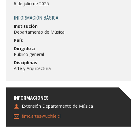
FACULTAD
6 de julio de 2025
Estudiantes
Funcionarias/os
INFORMACIÓN BÁSICA
Institución
Académicas/os
Egresadas/os
Departamento de Música
País
Dirigido a
Público general
Disciplinas
Arte y Arquitectura
INFORMACIONES
Extensión Departamento de Música
fimc.artes@uchile.cl