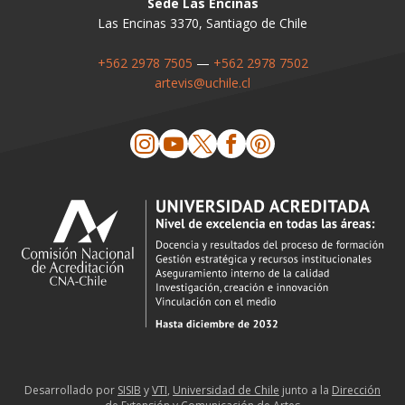
Sede Las Encinas
Las Encinas 3370, Santiago de Chile
+562 2978 7505
—
+562 2978 7502
artevis@uchile.cl
Desarrollado por
SISIB
y
VTI
,
Universidad de Chile
junto a la
Dirección