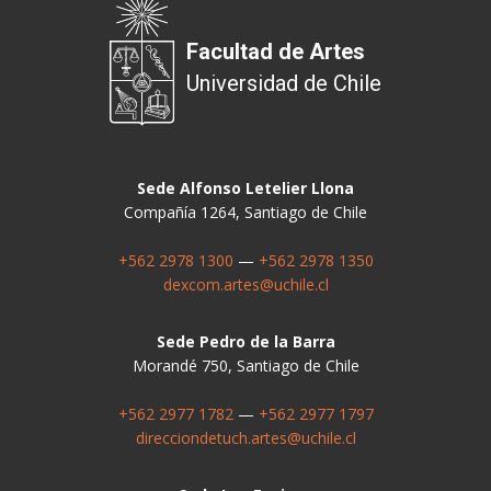
Facultad de Artes
Universidad de Chile
Sede Alfonso Letelier Llona
Compañía 1264, Santiago de Chile
+562 2978 1300
—
+562 2978 1350
dexcom.artes@uchile.cl
Sede Pedro de la Barra
Morandé 750, Santiago de Chile
+562 2977 1782
—
+562 2977 1797
direcciondetuch.artes@uchile.cl