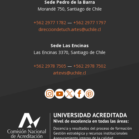
Sede Pedro de la Barra
Morandé 750, Santiago de Chile
+562 2977 1782
—
+562 2977 1797
direcciondetuch.artes@uchile.cl
Sede Las Encinas
Las Encinas 3370, Santiago de Chile
+562 2978 7505
—
+562 2978 7502
artevis@uchile.cl