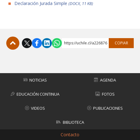
Declaración Jurada Simple
(DOCX, 11 KB)
https://uchile.cl/a226876
COPIAR
Subir
NOTICIAS
AGENDA
EDUCACIÓN CONTINUA
FOTOS
VIDEOS
PUBLICACIONES
BIBLIOTECA
Contacto