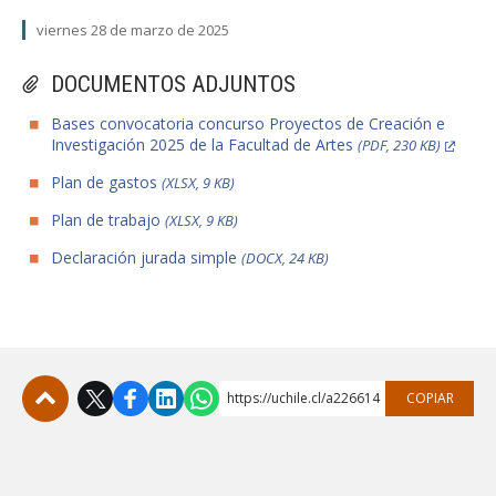
viernes 28 de marzo de 2025
DOCUMENTOS ADJUNTOS
Bases convocatoria concurso Proyectos de Creación e
Investigación 2025 de la Facultad de Artes
(PDF, 230 KB)
Plan de gastos
(XLSX, 9 KB)
Plan de trabajo
(XLSX, 9 KB)
Declaración jurada simple
(DOCX, 24 KB)
https://uchile.cl/a226614
COPIAR
Subir