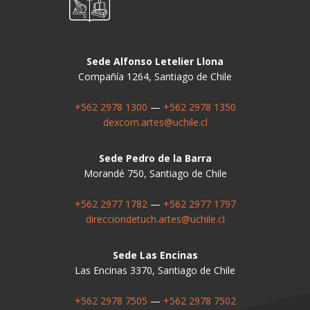
Sede Alfonso Letelier Llona
Compañía 1264, Santiago de Chile
+562 2978 1300
—
+562 2978 1350
dexcom.artes@uchile.cl
Sede Pedro de la Barra
Morandé 750, Santiago de Chile
+562 2977 1782
—
+562 2977 1797
direcciondetuch.artes@uchile.cl
Sede Las Encinas
Las Encinas 3370, Santiago de Chile
+562 2978 7505
—
+562 2978 7502