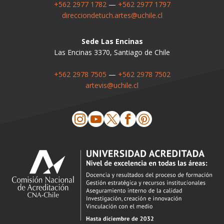
+562 2977 1782
—
+562 2977 1797
direcciondetuch.artes@uchile.cl
Sede Las Encinas
Las Encinas 3370, Santiago de Chile
+562 2978 7505
—
+562 2978 7502
artevis@uchile.cl