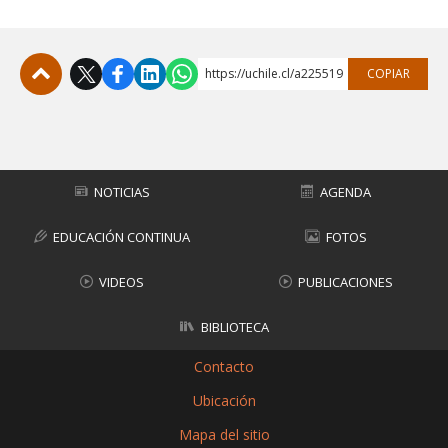
https://uchile.cl/a225519
COPIAR
Subir
NOTICIAS
AGENDA
EDUCACIÓN CONTINUA
FOTOS
VIDEOS
PUBLICACIONES
BIBLIOTECA
Contacto
Ubicación
Mapa del sitio