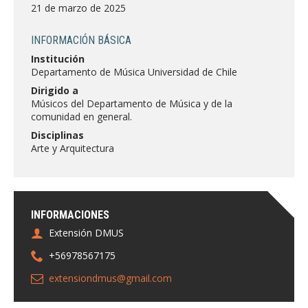
FACULTAD
21 de marzo de 2025
Estudiantes
Funcionarias/os
INFORMACIÓN BÁSICA
Institución
Académicas/os
Egresadas/os
Departamento de Música Universidad de Chile
Dirigido a
Músicos del Departamento de Música y de la
comunidad en general.
Disciplinas
Arte y Arquitectura
INFORMACIONES
Extensión DMUS
+56978567175
extensiondmus@gmail.com