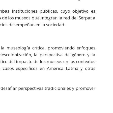
mbas instituciones públicas, cuyo objetivo es
s de los museos que integran la red del Serpat a
pacios desempeñan en la sociedad.
 la museología crítica, promoviendo enfoques
scolonización, la perspectiva de género y la
ítico del impacto de los museos en los contextos
o casos específicos en América Latina y otras
desafiar perspectivas tradicionales y promover