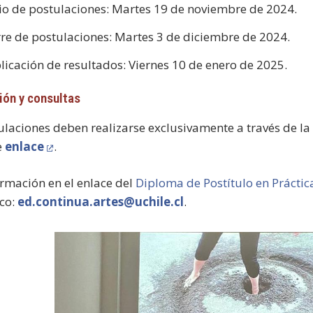
cio de postulaciones: Martes 19 de noviembre de 2024.
rre de postulaciones: Martes 3 de diciembre de 2024.
licación de resultados: Viernes 10 de enero de 2025.
ión y consultas
ulaciones deben realizarse exclusivamente a través de l
e
enlace
.
rmación en el enlace del
Diploma de Postítulo en Prácti
ico:
ed.continua.artes@uchile.cl
.