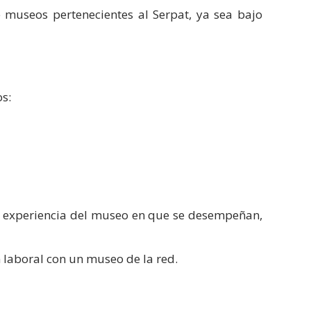
e museos pertenecientes al Serpat, ya sea bajo
os:
 experiencia del museo en que se desempeñan,
ón laboral con un museo de la red.