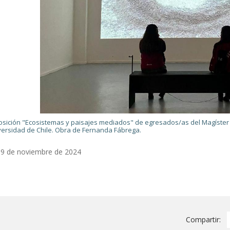
osición "Ecosistemas y paisajes mediados" de egresados/as del Magíster e
versidad de Chile. Obra de Fernanda Fábrega.
19 de noviembre de 2024
Compartir: