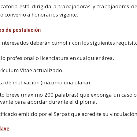
catoria está dirigida a trabajadoras y trabajadores d
 o convenio a honorarios vigente.
os de postulación
s interesados deberán cumplir con los siguientes requisit
ulo profesional o licenciatura en cualquier área.
rículum Vitae actualizado.
ta de motivación (máximo una plana).
to breve (máximo 200 palabras) que exponga un caso o
evante para abordar durante el diploma.
tificado emitido por el Serpat que acredite su vinculaci
clave