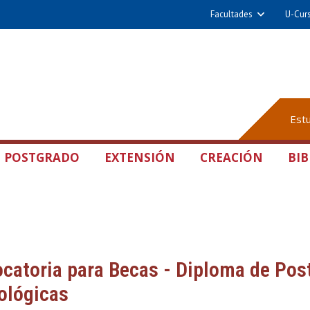
Facultades
U-Cur
Est
POSTGRADO
EXTENSIÓN
CREACIÓN
BIB
catoria para Becas - Diploma de Post
ológicas