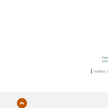
Exp
Uni
martes 