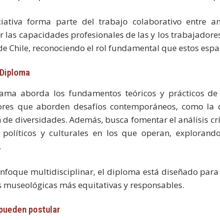
ciativa forma parte del trabajo colaborativo entre a
er las capacidades profesionales de las y los trabajadore
 de Chile, reconociendo el rol fundamental que estos es
 Diploma
rama aborda los fundamentos teóricos y prácticos de
res que aborden desafíos contemporáneos, como la de
n de diversidades. Además, busca fomentar el análisis cr
, políticos y culturales en los que operan, explorand
.
nfoque multidisciplinar, el diploma está diseñado para 
s museológicas más equitativas y responsables.
pueden postular