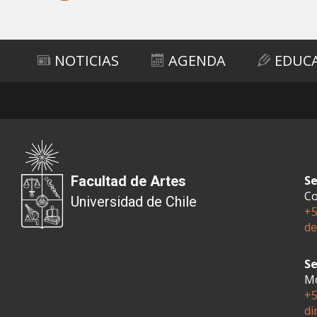
Subir
NOTICIAS
AGENDA
EDUC
Facultad de Artes
Se
Co
Universidad de Chile
+5
de
Se
Mo
+5
di