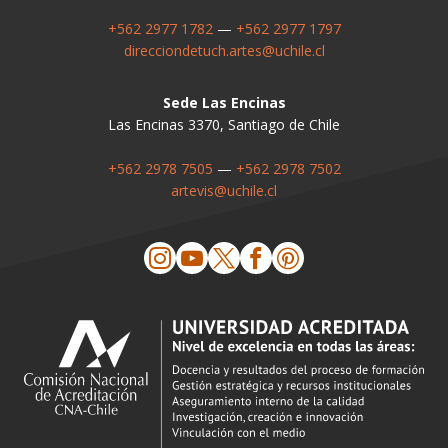
+562 2977 1782
—
+562 2977 1797
direcciondetuch.artes@uchile.cl
Sede Las Encinas
Las Encinas 3370, Santiago de Chile
+562 2978 7505
—
+562 2978 7502
artevis@uchile.cl