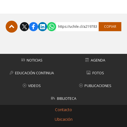
https://uchile.cl/a219783
COPIAR
Subir
NOTICIAS
AGENDA
EDUCACIÓN CONTINUA
FOTOS
VIDEOS
PUBLICACIONES
BIBLIOTECA
Contacto
Ubicación