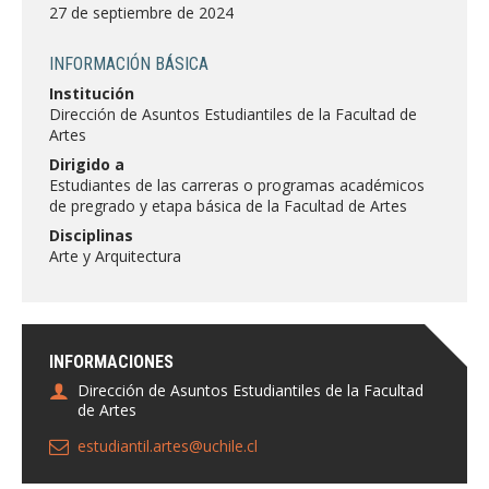
FACULTAD
27 de septiembre de 2024
Estudiantes
Funcionarias/os
INFORMACIÓN BÁSICA
Institución
Académicas/os
Egresadas/os
Dirección de Asuntos Estudiantiles de la Facultad de
Artes
Dirigido a
Estudiantes de las carreras o programas académicos
de pregrado y etapa básica de la Facultad de Artes
Disciplinas
Arte y Arquitectura
INFORMACIONES
Dirección de Asuntos Estudiantiles de la Facultad
de Artes
estudiantil.artes@uchile.cl