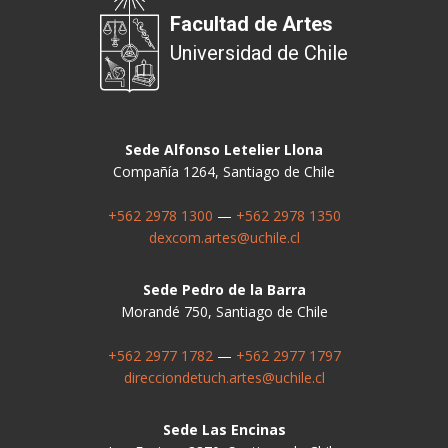
Facultad de Artes
Universidad de Chile
Sede Alfonso Letelier Llona
Compañía 1264, Santiago de Chile
+562 2978 1300
—
+562 2978 1350
dexcom.artes@uchile.cl
Sede Pedro de la Barra
Morandé 750, Santiago de Chile
+562 2977 1782
—
+562 2977 1797
direcciondetuch.artes@uchile.cl
Sede Las Encinas