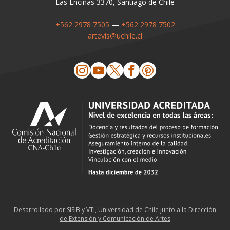
Las Encinas 3370, Santiago de Chile
+562 2978 7505
—
+562 2978 7502
artevis@uchile.cl
Desarrollado por
SISIB
y
VTI
,
Universidad de Chile
junto a la
Dirección
de Extensión y Comunicación de Artes