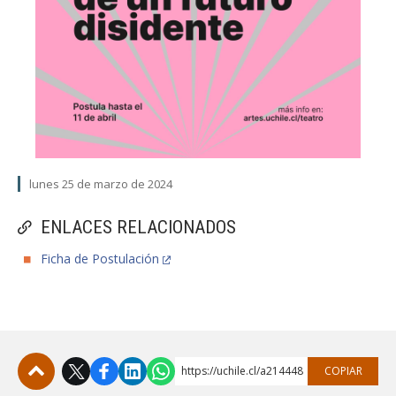
lunes 25 de marzo de 2024
ENLACES RELACIONADOS
Ficha de Postulación
https://uchile.cl/a214448
COPIAR