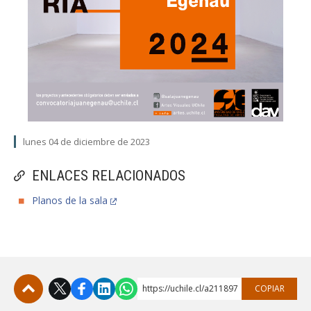
lunes 04 de diciembre de 2023
ENLACES RELACIONADOS
Planos de la sala
https://uchile.cl/a211897
COPIAR