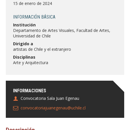
FACULTAD
15 de enero de 2024
Estudiantes
Funcionarias/os
INFORMACIÓN BÁSICA
Institución
Académicas/os
Egresadas/os
Departamento de Artes Visuales, Facultad de Artes,
Universidad de Chile
Dirigido a
artistas de Chile y el extranjero
Disciplinas
Arte y Arquitectura
INFORMACIONES
Convocatoria Sala Juan Egenau
convocatoriajuanegenau@uchile.cl