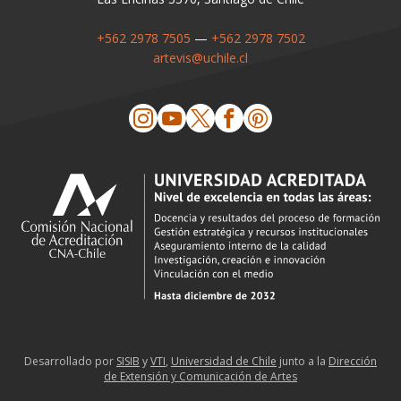
+562 2978 7505
—
+562 2978 7502
artevis@uchile.cl
Desarrollado por
SISIB
y
VTI
,
Universidad de Chile
junto a la
Dirección
de Extensión y Comunicación de Artes