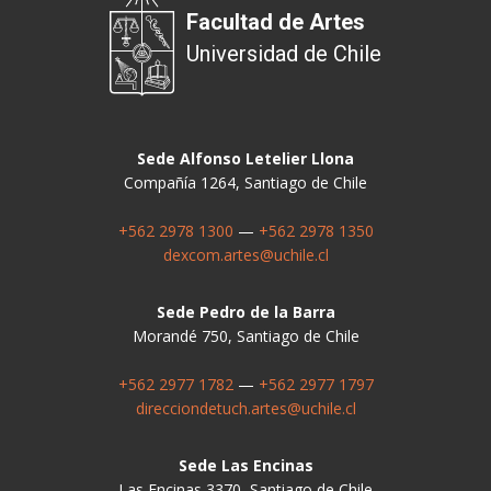
Facultad de Artes
Universidad de Chile
Sede Alfonso Letelier Llona
Compañía 1264, Santiago de Chile
+562 2978 1300
—
+562 2978 1350
dexcom.artes@uchile.cl
Sede Pedro de la Barra
Morandé 750, Santiago de Chile
+562 2977 1782
—
+562 2977 1797
direcciondetuch.artes@uchile.cl
Sede Las Encinas
Las Encinas 3370, Santiago de Chile