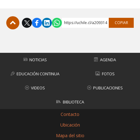
https://uchile.cl/a209314
COPIAR
Subir
NOTICIAS
AGENDA
EDUCACIÓN CONTINUA
FOTOS
VIDEOS
PUBLICACIONES
BIBLIOTECA
Contacto
Ubicación
Mapa del sitio