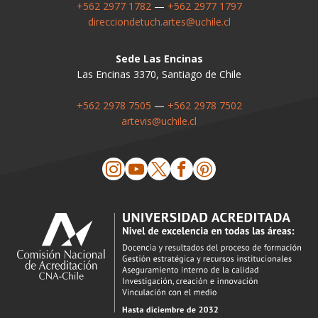
+562 2977 1782
—
+562 2977 1797
direcciondetuch.artes@uchile.cl
Sede Las Encinas
Las Encinas 3370, Santiago de Chile
+562 2978 7505
—
+562 2978 7502
artevis@uchile.cl