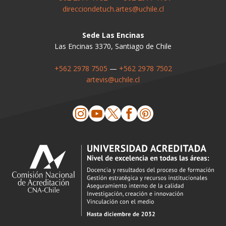
direcciondetuch.artes@uchile.cl
Sede Las Encinas
Las Encinas 3370, Santiago de Chile
+562 2978 7505
—
+562 2978 7502
artevis@uchile.cl