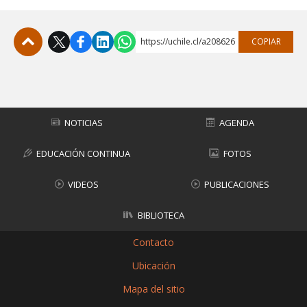
https://uchile.cl/a208626
COPIAR
Subir
NOTICIAS
AGENDA
EDUCACIÓN CONTINUA
FOTOS
VIDEOS
PUBLICACIONES
BIBLIOTECA
Contacto
Ubicación
Mapa del sitio