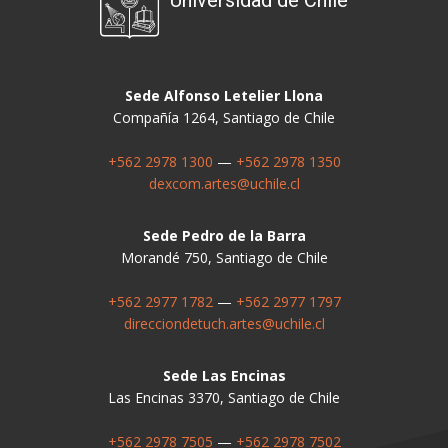
Universidad de Chile
Sede Alfonso Letelier Llona
Compañía 1264, Santiago de Chile
+562 2978 1300
—
+562 2978 1350
dexcom.artes@uchile.cl
Sede Pedro de la Barra
Morandé 750, Santiago de Chile
+562 2977 1782
—
+562 2977 1797
direcciondetuch.artes@uchile.cl
Sede Las Encinas
Las Encinas 3370, Santiago de Chile
+562 2978 7505
—
+562 2978 7502