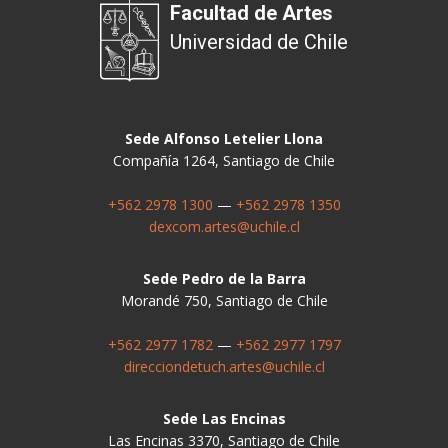
Facultad de Artes
Universidad de Chile
Sede Alfonso Letelier Llona
Compañía 1264, Santiago de Chile
+562 2978 1300
—
+562 2978 1350
dexcom.artes@uchile.cl
Sede Pedro de la Barra
Morandé 750, Santiago de Chile
+562 2977 1782
—
+562 2977 1797
direcciondetuch.artes@uchile.cl
Sede Las Encinas
Las Encinas 3370, Santiago de Chile