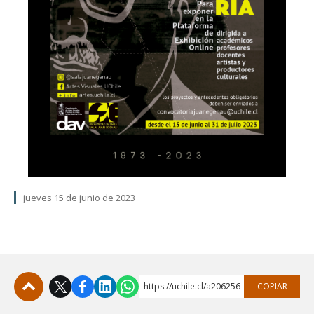
jueves 15 de junio de 2023
https://uchile.cl/a206256
COPIAR