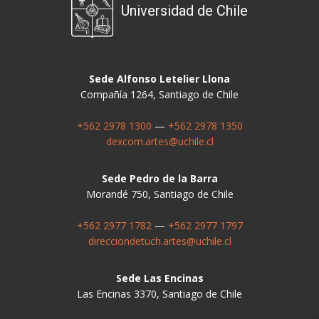
Universidad de Chile
Sede Alfonso Letelier Llona
Compañía 1264, Santiago de Chile
+562 2978 1300
—
+562 2978 1350
dexcom.artes@uchile.cl
Sede Pedro de la Barra
Morandé 750, Santiago de Chile
+562 2977 1782
—
+562 2977 1797
direcciondetuch.artes@uchile.cl
Sede Las Encinas
Las Encinas 3370, Santiago de Chile