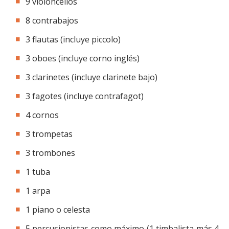
9 violoncellos
8 contrabajos
3 flautas (incluye piccolo)
3 oboes (incluye corno inglés)
3 clarinetes (incluye clarinete bajo)
3 fagotes (incluye contrafagot)
4 cornos
3 trompetas
3 trombones
1 tuba
1 arpa
1 piano o celesta
5 percusionistas como máximo (1 timbalista más 4