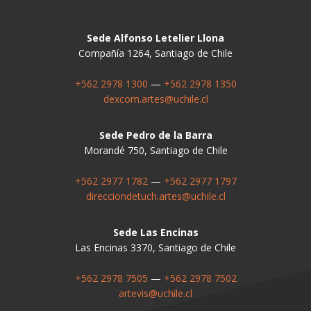
Sede Alfonso Letelier Llona
Compañía 1264, Santiago de Chile
+562 2978 1300
—
+562 2978 1350
dexcom.artes@uchile.cl
Sede Pedro de la Barra
Morandé 750, Santiago de Chile
+562 2977 1782
—
+562 2977 1797
direcciondetuch.artes@uchile.cl
Sede Las Encinas
Las Encinas 3370, Santiago de Chile
+562 2978 7505
—
+562 2978 7502
artevis@uchile.cl