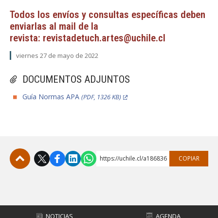
Todos los envíos y consultas específicas deben
enviarlas al mail de la
revista: revistadetuch.artes@uchile.cl
viernes 27 de mayo de 2022
DOCUMENTOS ADJUNTOS
Guía Normas APA
(PDF, 1326 KB)
https://uchile.cl/a186836
COPIAR
Subir
NOTICIAS
AGENDA