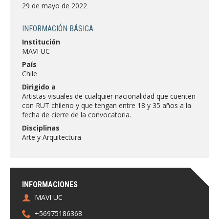
FACULTAD
29 de mayo de 2022
Estudiantes
Funcionarias/os
INFORMACIÓN BÁSICA
Institución
Académicas/os
Egresadas/os
MAVI UC
País
Chile
Dirigido a
Artistas visuales de cualquier nacionalidad que cuenten
con RUT chileno y que tengan entre 18 y 35 años a la
fecha de cierre de la convocatoria.
Disciplinas
Arte y Arquitectura
INFORMACIONES
MAVI UC
+56975186368