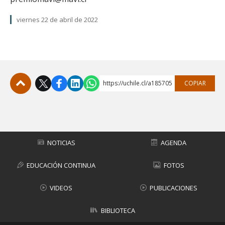
viernes 22 de abril de 2022
https://uchile.cl/a185705
COPIAR
Subir
NOTICIAS
AGENDA
EDUCACIÓN CONTINUA
FOTOS
VIDEOS
PUBLICACIONES
BIBLIOTECA