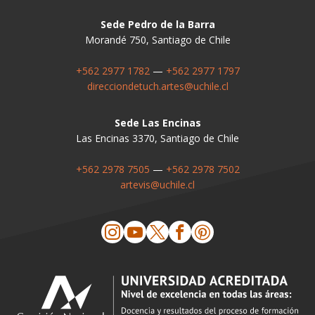
Sede Pedro de la Barra
Morandé 750, Santiago de Chile
+562 2977 1782
—
+562 2977 1797
direcciondetuch.artes@uchile.cl
Sede Las Encinas
Las Encinas 3370, Santiago de Chile
+562 2978 7505
—
+562 2978 7502
artevis@uchile.cl