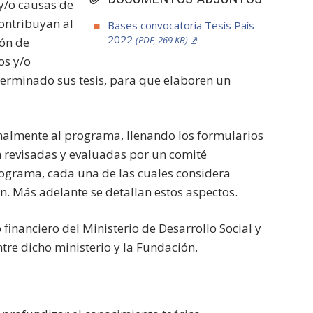
y/o causas de
contribuyan al
Bases convocatoria Tesis País
2022
(PDF, 269 KB)
ión de
os y/o
terminado sus tesis, para que elaboren un
ormalmente al programa, llenando los formularios
 revisadas y evaluadas por un comité
rograma, cada una de las cuales considera
ón. Más adelante se detallan estos aspectos.
financiero del Ministerio de Desarrollo Social y
tre dicho ministerio y la Fundación.