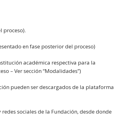
l proceso).
esentado en fase posterior del proceso)
nstitución académica respectiva para la
eso – Ver sección “Modalidades”)
ación pueden ser descargados de la plataforma
 y redes sociales de la Fundación, desde donde