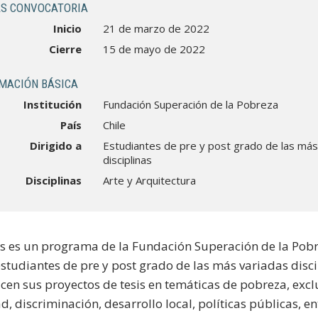
S CONVOCATORIA
Inicio
21 de marzo de 2022
Cierre
15 de mayo de 2022
MACIÓN BÁSICA
Institución
Fundación Superación de la Pobreza
País
Chile
Dirigido a
Estudiantes de pre y post grado de las más
disciplinas
Disciplinas
Arte y Arquitectura
ís es un programa de la Fundación Superación de la Pob
 estudiantes de pre y post grado de las más variadas disc
icen sus proyectos de tesis en temáticas de pobreza, excl
, discriminación, desarrollo local, políticas públicas, en