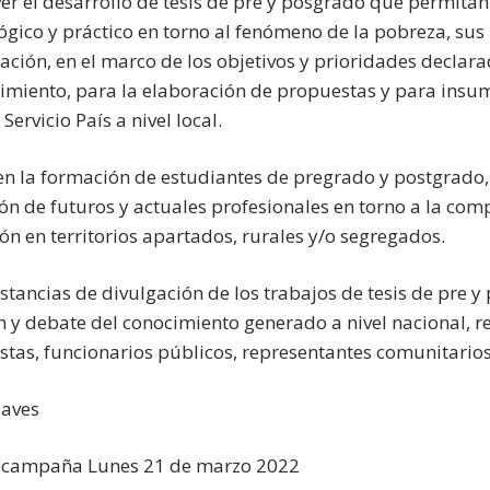
er el desarrollo de tesis de pre y posgrado que permitan
gico y práctico en torno al fenómeno de la pobreza, sus 
ación, en el marco de los objetivos y prioridades declar
imiento, para la elaboración de propuestas y para insuma
Servicio País a nivel local.
r en la formación de estudiantes de pregrado y postgrado,
ón de futuros y actuales profesionales en torno a la com
ón en territorios apartados, rurales y/o segregados.
nstancias de divulgación de los trabajos de tesis de pre y
n y debate del conocimiento generado a nivel nacional, re
istas, funcionarios públicos, representantes comunitarios,
laves
e campaña Lunes 21 de marzo 2022