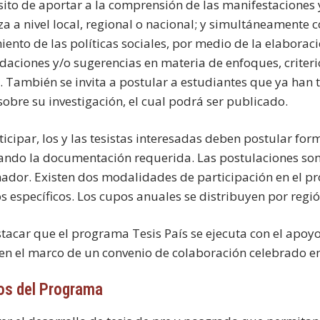
sito de aportar a la comprensión de las manifestaciones 
za a nivel local, regional o nacional; y simultáneamente 
ento de las políticas sociales, por medio de la elaborac
aciones y/o sugerencias en materia de enfoques, criteri
 También se invita a postular a estudiantes que ya han 
 sobre su investigación, el cual podrá ser publicado.
ticipar, los y las tesistas interesadas deben postular f
ando la documentación requerida. Las postulaciones son
nador. Existen dos modalidades de participación en el p
os específicos. Los cupos anuales se distribuyen por regi
tacar que el programa Tesis País se ejecuta con el apoyo 
 en el marco de un convenio de colaboración celebrado en
os del Programa