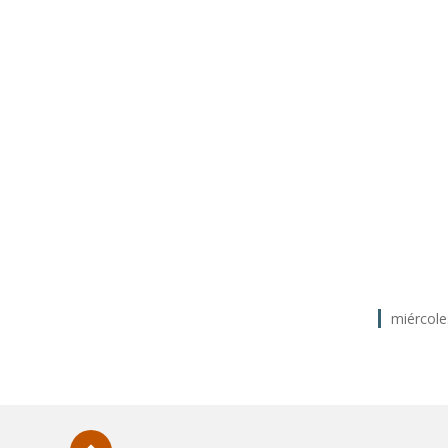
miércole