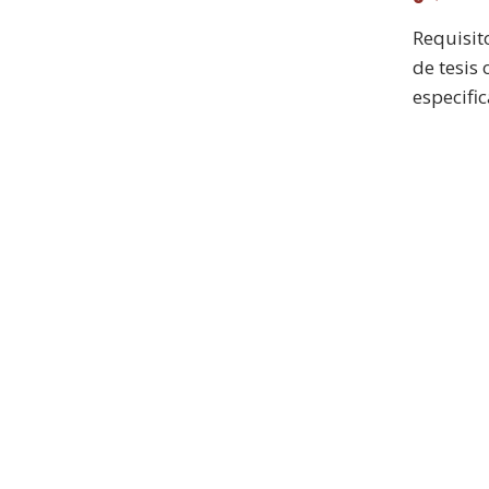
Requisit
de tesis
especifi