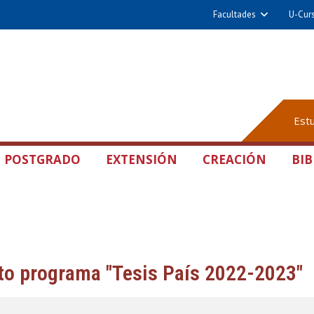
Facultades
U-Cur
Est
POSTGRADO
EXTENSIÓN
CREACIÓN
BIB
to programa "Tesis País 2022-2023"