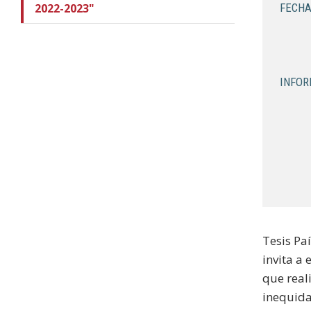
2022-2023"
FECHA
INFOR
Tesis Pa
invita a
que real
inequidad