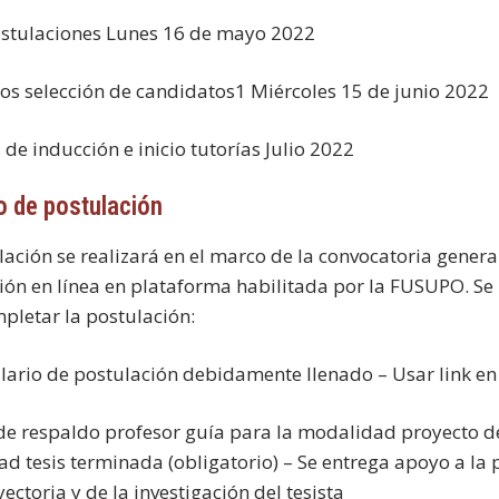
ostulaciones Lunes 16 de mayo 2022
os selección de candidatos1 Miércoles 15 de junio 2022
de inducción e inicio tutorías Julio 2022
 de postulación
lación se realizará en el marco de la convocatoria gener
ión en línea en plataforma habilitada por la FUSUPO. Se
pletar la postulación:
lario de postulación debidamente llenado – Usar link en
 de respaldo profesor guía para la modalidad proyecto de
d tesis terminada (obligatorio) – Se entrega apoyo a la 
yectoria y de la investigación del tesista