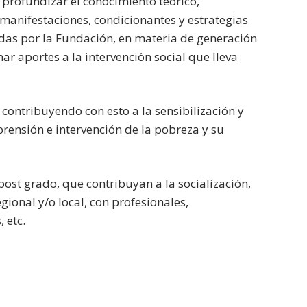
 profundizar el conocimiento teórico,
manifestaciones, condicionantes y estrategias
adas por la Fundación, en materia de generación
r aportes a la intervención social que lleva
 contribuyendo con esto a la sensibilización y
prensión e intervención de la pobreza y su
 post grado, que contribuyan a la socialización,
gional y/o local, con profesionales,
 etc.