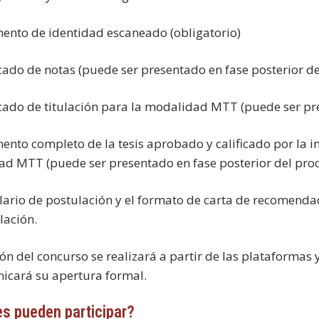
ento de identidad escaneado (obligatorio)
ficado de notas (puede ser presentado en fase posterior de
ficado de titulación para la modalidad MTT (puede ser pr
ento completo de la tesis aprobado y calificado por la i
d MTT (puede ser presentado en fase posterior del proc
lario de postulación y el formato de carta de recomend
lación.
ión del concurso se realizará a partir de las plataformas
icará su apertura formal.
s pueden participar?