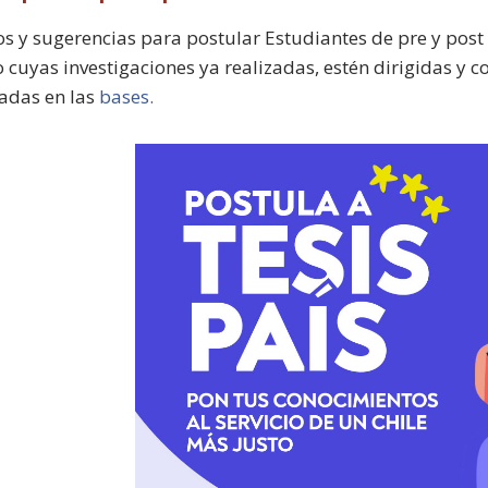
os y sugerencias para postular Estudiantes de pre y post
 o cuyas investigaciones ya realizadas, estén dirigidas y
cadas en las
bases.