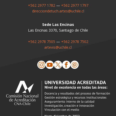
+562 2977 1782
—
+562 2977 1797
direcciondetuch.artes@uchile.cl
Sede Las Encinas
Las Encinas 3370, Santiago de Chile
+562 2978 7505
—
+562 2978 7502
artevis@uchile.cl