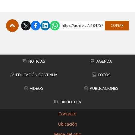
https://uchile.cl/a184757
COPIAR
Subir
NOTICIAS
AGENDA
EDUCACIÓN CONTINUA
FOTOS
VIDEOS
PUBLICACIONES
BIBLIOTECA
Contacto
Ubicación
Mapa del sitio