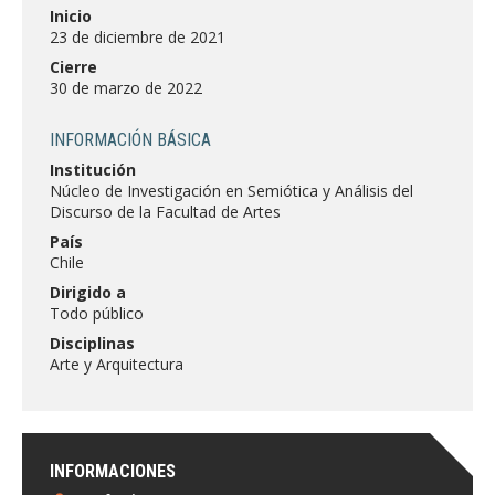
FACULTAD
Inicio
23 de diciembre de 2021
Estudiantes
Funcionarias/os
Cierre
30 de marzo de 2022
Académicas/os
Egresadas/os
INFORMACIÓN BÁSICA
Institución
Núcleo de Investigación en Semiótica y Análisis del
Discurso de la Facultad de Artes
País
Chile
Dirigido a
Todo público
Disciplinas
Arte y Arquitectura
INFORMACIONES