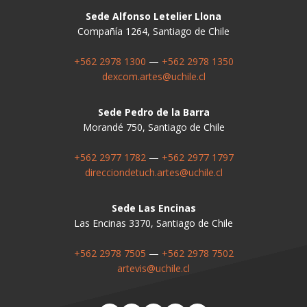
Sede Alfonso Letelier Llona
Compañía 1264, Santiago de Chile
+562 2978 1300
—
+562 2978 1350
dexcom.artes@uchile.cl
Sede Pedro de la Barra
Morandé 750, Santiago de Chile
+562 2977 1782
—
+562 2977 1797
direcciondetuch.artes@uchile.cl
Sede Las Encinas
Las Encinas 3370, Santiago de Chile
+562 2978 7505
—
+562 2978 7502
artevis@uchile.cl