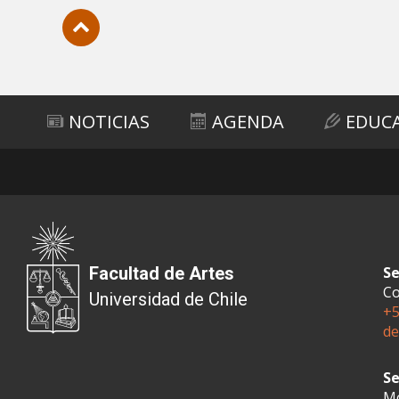
Subir
NOTICIAS
AGENDA
EDUC
Facultad de Artes
Se
Co
Universidad de Chile
+5
de
Se
Mo