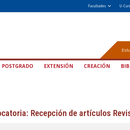
Facultades
U-Cur
Est
POSTGRADO
EXTENSIÓN
CREACIÓN
BIB
catoria: Recepción de artículos Revi