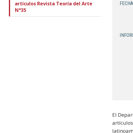
artículos Revista Teoría del Arte
FECHA
N°35
INFOR
El Depar
artículos
latinoame