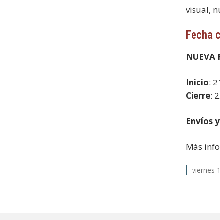
visual, n
Fecha 
NUEVA F
Inicio
: 
Cierre
: 
Envíos y
Más info
viernes 