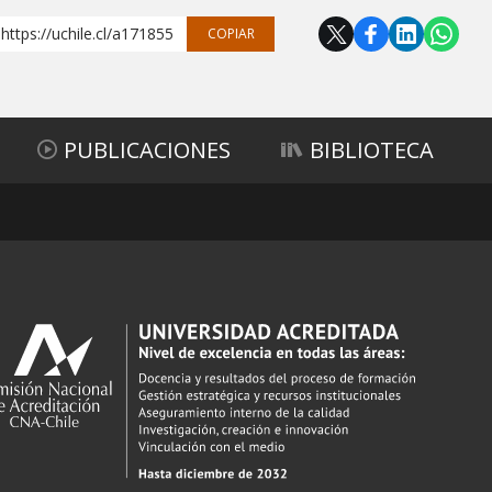
https://uchile.cl/a171855
COPIAR
PUBLICACIONES
BIBLIOTECA