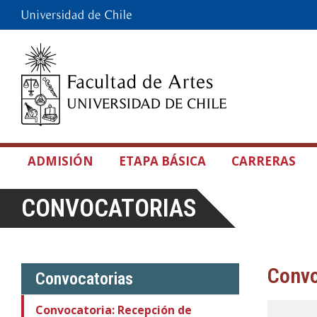
ADMISIÓN
ETAPA BÁSICA
CARRERAS
CONVOCATORIAS
Convo
Convocatorias
Convocatoria: Recepción de