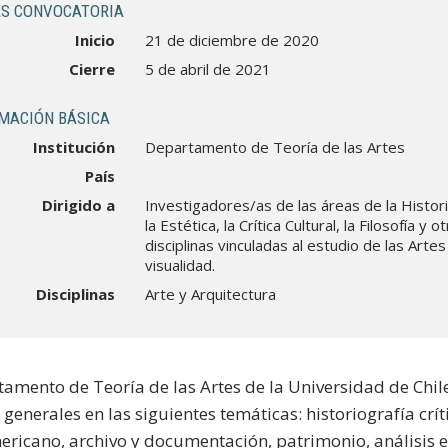
S CONVOCATORIA
Inicio
21 de diciembre de 2020
Cierre
5 de abril de 2021
MACIÓN BÁSICA
Institución
Departamento de Teoría de las Artes
País
Dirigido a
Investigadores/as de las áreas de la Histori
la Estética, la Crítica Cultural, la Filosofía y o
disciplinas vinculadas al estudio de las Artes 
visualidad.
Disciplinas
Arte y Arquitectura
tamento de Teoría de las Artes de la Universidad de Chil
 generales en las siguientes temáticas: historiografía críti
ricano, archivo y documentación, patrimonio, análisis esté