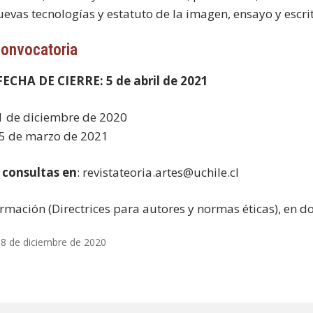
uevas tecnologías y estatuto de la imagen, ensayo y escrit
convocatoria
ECHA DE CIERRE: 5 de abril de 2021
21 de diciembre de 2020
25 de marzo de 2021
 consultas en
: revistateoria.artes@uchile.cl
rmación (Directrices para autores y normas éticas), en 
18 de diciembre de 2020