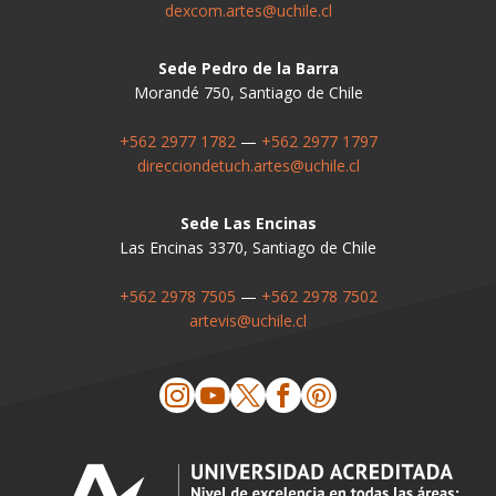
dexcom.artes@uchile.cl
Sede Pedro de la Barra
Morandé 750, Santiago de Chile
+562 2977 1782
—
+562 2977 1797
direcciondetuch.artes@uchile.cl
Sede Las Encinas
Las Encinas 3370, Santiago de Chile
+562 2978 7505
—
+562 2978 7502
artevis@uchile.cl