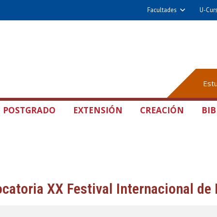
Facultades
U-Cur
Est
POSTGRADO
EXTENSIÓN
CREACIÓN
BIB
catoria XX Festival Internacional d