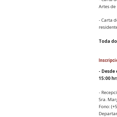
Artes de
- Carta 
resident
Toda do
Inscripci
- Desde 
15:00 hr
- Recepc
Sra. Mar
Fono: (+
Departam