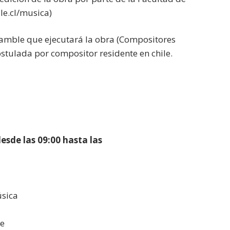
le.cl/musica)
nsamble que ejecutará la obra (Compositores
ostulada por compositor residente en chile.
esde las 09:00 hasta las
úsica
le