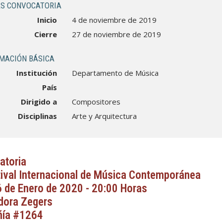
S CONVOCATORIA
Inicio
4 de noviembre de 2019
Cierre
27 de noviembre de 2019
MACIÓN BÁSICA
Institución
Departamento de Música
País
Dirigido a
Compositores
Disciplinas
Arte y Arquitectura
atoria
ival Internacional de Música Contemporánea
6 de Enero de 2020 - 20:00 Horas
idora Zegers
ía #1264