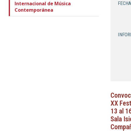
Internacional de Música
FECHA
Contemporánea
INFOR
Convoc
XX Fest
13 al 1
Sala Is
Compañ