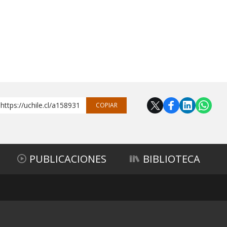
https://uchile.cl/a158931
COPIAR
PUBLICACIONES
BIBLIOTECA