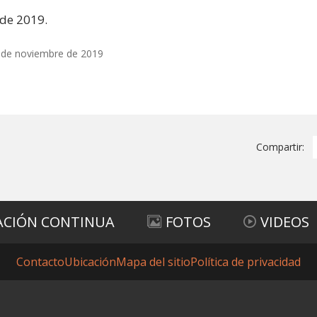
de 2019.
 de noviembre de 2019
Compartir:
ACIÓN CONTINUA
FOTOS
VIDEOS
Contacto
Ubicación
Mapa del sitio
Política de privacidad