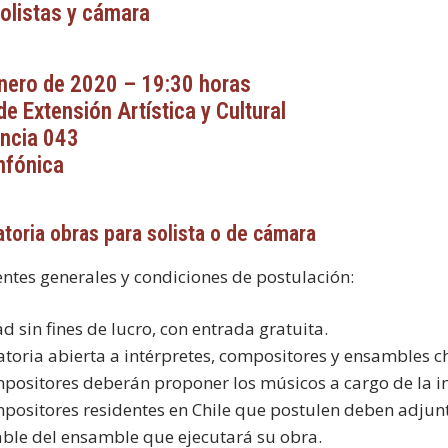
olistas y cámara
nero de 2020 – 19:30 horas
de Extensión Artística y Cultural
ncia 043
nfónica
toria obras para solista o de cámara
ntes generales y condiciones de postulación:
ad sin fines de lucro, con entrada gratuita.
atoria abierta a intérpretes, compositores y ensambles ch
mpositores deberán proponer los músicos a cargo de la in
mpositores residentes en Chile que postulen deben adjunta
ble del ensamble que ejecutará su obra.