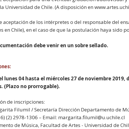
 la Universidad de Chile. (A disposición en www.artes.uchi
de aceptación de los intérpretes o del responsable del e
es en Chile), en el caso de que la postulación haya sido p
cumentación debe venir en un sobre sellado.
ones:
el lunes 04 hasta el miércoles 27 de noviembre 2019, d
s. (Plazo no prorrogable).
ión de inscripciones:
garita Filumil / Secretaría Dirección Departamento de M
56) (2) 2978-1306 – Email: margarita.filumil@u.uchile.cl
ento de Música, Facultad de Artes - Universidad de Chi