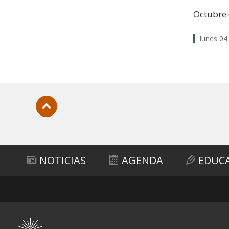
Octubre 
lunes 04
Subir
NOTICIAS
AGENDA
EDUC