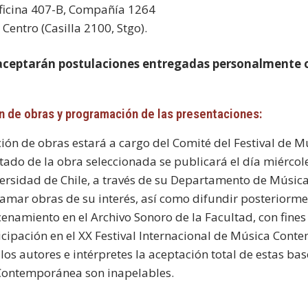
oficina 407-B, Compañía 1264
Centro (Casilla 2100, Stgo).
 aceptarán postulaciones entregadas personalmente o 
n de obras y programación de las presentaciones:
cción de obras estará a cargo del Comité del Festival de
ultado de la obra seleccionada se publicará el día miérco
versidad de Chile, a través de su Departamento de Música 
amar obras de su interés, así como difundir posteriormen
enamiento en el Archivo Sonoro de la Facultad, con fines
ticipación en el XX Festival Internacional de Música Con
los autores e intérpretes la aceptación total de estas bas
ontemporánea son inapelables.