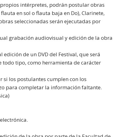
 propios intérpretes, podrán postular obras
lauta en sol o flauta baja en Do), Clarinete,
s obras seleccionadas serán ejecutadas por
ual grabación audiovisual y edición de la obra
l edición de un DVD del Festival, que será
e todo tipo, como herramienta de carácter
r si los postulantes cumplen con los
azo para completar la información faltante.
ica)
electrónica.
edición de la obra por parte de la Facultad de