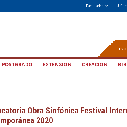
Facultades
U-Cur
Est
POSTGRADO
EXTENSIÓN
CREACIÓN
BIB
catoria Obra Sinfónica Festival Inte
emporánea 2020