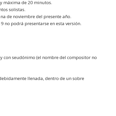
 y máxima de 20 minutos.
tos solistas.
mana de noviembre del presente año.
9 no podrá presentarse en esta versión.
ble y con seudónimo (el nombre del compositor no
, debidamente llenada, dentro de un sobre