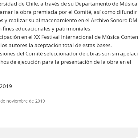
ersidad de Chile, a través de su Departamento de Música d
amar la obra premiada por el Comité, así como difundir
os y realizar su almacenamiento en el Archivo Sonoro DM
on fines educacionales y patrimoniales.
icipación en el XX Festival Internacional de Música Cont
los autores la aceptación total de estas bases.
isiones del Comité seleccionador de obras son sin apela
chos de ejecución para la presentación de la obra en el
 2019
 de noviembre de 2019