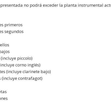
 presentada no podrá exceder la planta instrumental act
nes primeros
nes segundos
s
ellos
bajos
 (incluye piccolo)
(incluye corno inglés)
tes (incluye clarinete bajo)
s (incluye contrafagot)
etas
ones