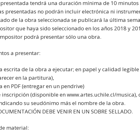
 presentada tendrá una duración mínima de 10 minutos
as presentadas no podrán incluir electrónica ni instrumen
ltado de la obra seleccionada se publicará la última se
ositor que haya sido seleccionado en los años 2018 y 201
mpositor podrá presentar sólo una obra.
os a presentar:
ra escrita de la obra a ejecutar; en papel y calidad legi
recer en la partitura),
ra en PDF (entregar en un pendrive)
e inscripción (disponible en www.artes.uchile.cl/musica)
indicando su seudónimo más el nombre de la obra.
CUMENTACIÓN DEBE VENIR EN UN SOBRE SELLADO.
de material: