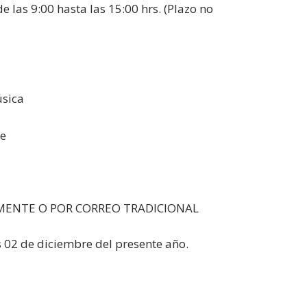
 las 9:00 hasta las 15:00 hrs. (Plazo no
úsica
le
MENTE O POR CORREO TRADICIONAL
es 02 de diciembre del presente año.