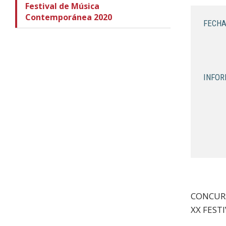
Festival de Música
Contemporánea 2020
FECHA
INFOR
CONCUR
XX FEST