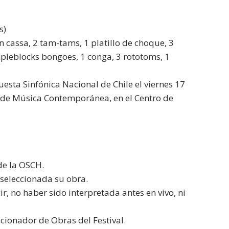
s)
n cassa, 2 tam-tams, 1 platillo de choque, 3
mpleblocks bongoes, 1 conga, 3 rototoms, 1
esta Sinfónica Nacional de Chile el viernes 17
al de Música Contemporánea, en el Centro de
de la OSCH.
 seleccionada su obra.
r, no haber sido interpretada antes en vivo, ni
cionador de Obras del Festival.