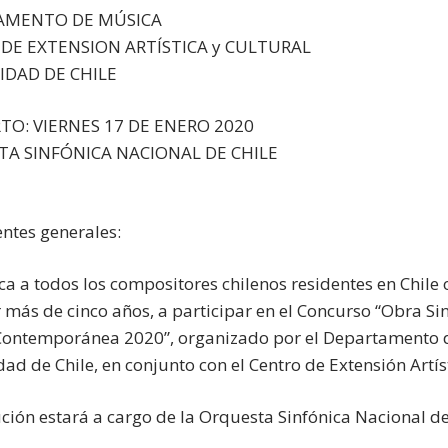
AMENTO DE MÚSICA
DE EXTENSION ARTÍSTICA y CULTURAL
IDAD DE CHILE
TO: VIERNES 17 DE ENERO 2020
A SINFÓNICA NACIONAL DE CHILE
ntes generales:
a a todos los compositores chilenos residentes en Chile o
r más de cinco años, a participar en el Concurso “Obra Sin
ontemporánea 2020”, organizado por el Departamento de
ad de Chile, en conjunto con el Centro de Extensión Artíst
ución estará a cargo de la Orquesta Sinfónica Nacional de