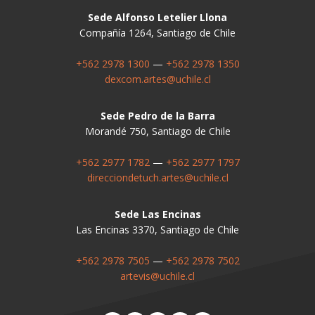
Sede Alfonso Letelier Llona
Compañía 1264, Santiago de Chile
+562 2978 1300
—
+562 2978 1350
dexcom.artes@uchile.cl
Sede Pedro de la Barra
Morandé 750, Santiago de Chile
+562 2977 1782
—
+562 2977 1797
direcciondetuch.artes@uchile.cl
Sede Las Encinas
Las Encinas 3370, Santiago de Chile
+562 2978 7505
—
+562 2978 7502
artevis@uchile.cl