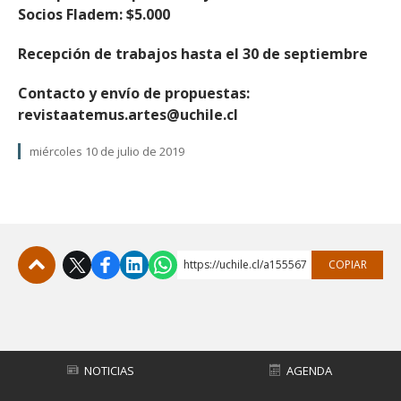
Socios Fladem: $5.000
Recepción de trabajos hasta el 30 de septiembre
Contacto y envío de propuestas:
revistaatemus.artes@uchile.cl
miércoles 10 de julio de 2019
https://uchile.cl/a155567
COPIAR
Subir
NOTICIAS
AGENDA