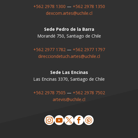
+562 2978 1300
—
+562 2978 1350
dexcom.artes@uchile.cl
Sede Pedro de la Barra
Morandé 750, Santiago de Chile
+562 2977 1782
—
+562 2977 1797
direcciondetuch.artes@uchile.cl
Sede Las Encinas
Las Encinas 3370, Santiago de Chile
+562 2978 7505
—
+562 2978 7502
artevis@uchile.cl