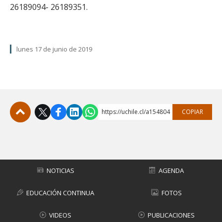
26189094- 26189351.
lunes 17 de junio de 2019
https://uchile.cl/a154804
COPIAR
Subir
NOTICIAS
AGENDA
EDUCACIÓN CONTINUA
FOTOS
VIDEOS
PUBLICACIONES